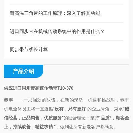
耐高温三角带的工作原理：深入了解其功能
进口同步带在机械传动系统中的作用是什么？
同步带节线长计算
产品介绍
供应进口同步带高速传动带T10-370
赤丰
—— 一只强劲的队伍，
在新的形势、机遇和挑战时，
赤丰
机电全体员工将一直
遵循
“
没有，只有更好
”的企业号角，秉承
“
诚
信经营，正品销售，优质服务
”的经营理念；
坚持“
品质*，顾客至
上，持续改善，精益求精
”，做到
让所有新老客户都满意。