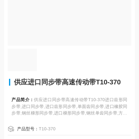
供应进口同步带高速传动带T10-370
产品简介：
供应进口同步带高速传动带T10-370进口齿形同
步带,进口同步带,进口齿形同步带,单面齿同步带,进口橡胶同
步带,钢丝梯形同步带,进口梯形同步带,钢丝单齿同步带,方形
齿同步带,T型齿工业同步带,聚氨酯同步带,耐高温同步带,DT
5、DT10型。日本三星、美国盖茨、德国奥比等世界名优工
产品型号：
T10-370
业皮带。