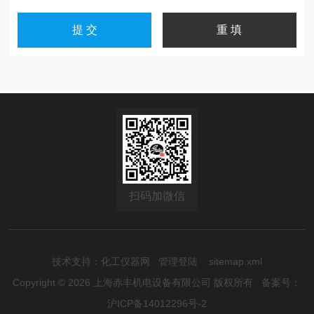
扫码加微信
技术支持：
化工仪器网
管理登陆
sitemap.xml
Copyright © 2026 上海赤丰机电设备有限公司 版权所有
备案号：
沪ICP备14012296号-2