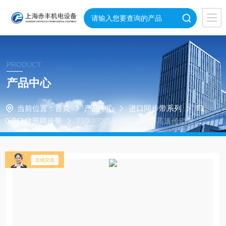
PRODUCT
产品中心
当前位置：
首页
产品中心
进口同步带系列
T1
0进口梯形同步带
T10-370供应进口同步带高速传动带T1
0-370