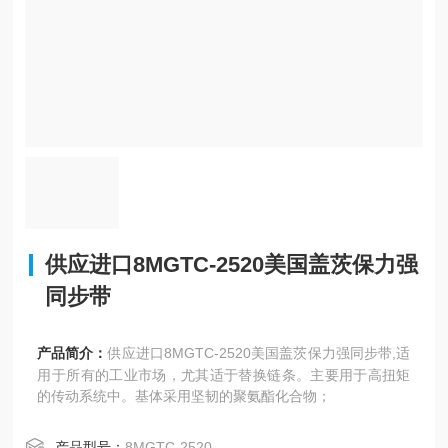
供应进口8MGTC-2520美国盖茨保力强
同步带
产品简介：
供应进口8MGTC-2520美国盖茨保力强同步带,适
用于所有的工业市场，尤其适于替换链条。主要用于高扭矩
的传动系统中。基体采用坚韧的聚氨酯化合物；
产品型号：
8MGTC-2520