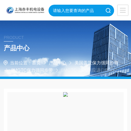
PRODUCT
产品中心
当前位置：
首页
产品中心
美国盖茨保力强同步带
8MGTC保力强同步带
8MGTC-2520供应进口8MGT
C-2520美国盖茨保力强同步带