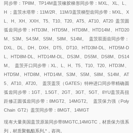
同步带：TP8M、TP14M
盖茨橡胶梯形同步带：MXL、XL、L、
H ；
盖茨水塔带：11M/2R、11M/3
盖茨梯型齿同步带：MXL、X
L、H、XH、XXH、T5、T10、T20、AT5、AT10、AT20
盖茨圆
弧齿同步带：HTD3M、HTD5M、HTD8M、HTD14M、HTD20
M、S3M、S4.5M、S5M、S8M、S14M。
盖茨双面齿同步带：
DXL、DL、DH、DXH、DT5、DT10、HTD3M-DL、HTD5M-D
L、HTD8M-DL、HTD14M-DL、DS3M、DS5M、DS8M、DS14
M。
盖茨开口同步带：XL、L、H、T5、T10、T20、HTD3M、
HTD5M、HTD8M、HTD14M、S3M、S5M、S8M、S14M、AT
5、AT10、AT20。
盖茨盖茨（GATES）特种进口同步带精确圆
弧齿同步带：1GT、1.5GT、2GT、3GT、5GT、8YU
盖茨高扭
距修正圆弧齿同步带：8MGT2、14MGT2。
盖茨保力强（Poly
Chain GT2）
盖茨同步带：8MGT、14MGT
现有大量美国盖茨原装同步带8MGTC,14MGTC，材质保力强系
列，
材质聚氨酯系列
,
*，咨询。