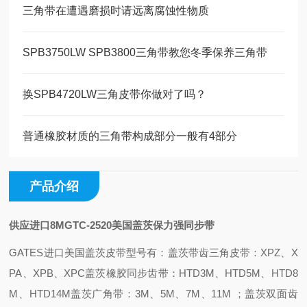
三角带在遭遇磨损时请远离腐蚀性物质
SPB3750LW SPB3800三角带教您冬季保养三角带
换SPB4720LW三角皮带你做对了吗？
普通橡胶材质的三角带构成部分一般有4部分
产品介绍
供应进口8MGTC-2520美国盖茨保力强同步带
GATES进口美国盖茨皮带型号有：
盖茨带齿三角皮带：XPZ、X
PA、XPB、XPC
盖茨橡胶同步齿带：HTD3M、HTD5M、HTD8
M、HTD14M
盖茨广角带：3M、5M、7M、11M ；
盖茨双面齿