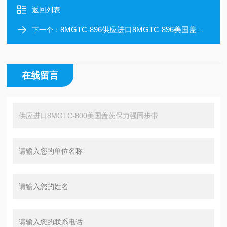
返回列表
8MGTC-896供应进口8MGTC-896美国盖茨保力强同步带
下一个：
在线留言