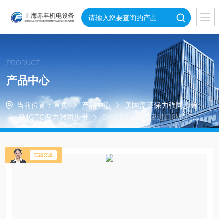
PRODUCT
产品中心
当前位置：
首页
产品中心
美国盖茨保力强同步带
8MGTC保力强同步带
8MGTC-800供应进口8MGTC
-800美国盖茨保力强同步带