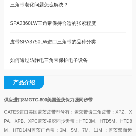
三角带老化问题怎么解决？
SPA2360LW三角带保持合适的张紧程度
皮带SPA3750LW进口三角带的品种分类
如何通过防静电三角带保护电子设备
产品介绍
供应进口8MGTC-800美国盖茨保力强同步带
GATES进口美国盖茨皮带型号有：
盖茨带齿三角皮带：XPZ、X
PA、XPB、XPC
盖茨橡胶同步齿带：HTD3M、HTD5M、HTD8
M、HTD14M
盖茨广角带：3M、5M、7M、11M ；
盖茨双面齿