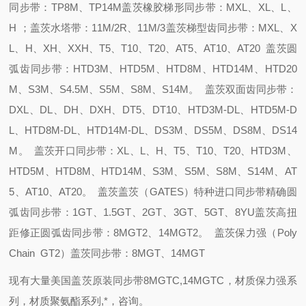
同步带：TP8M、TP14M
盖茨橡胶梯形同步带：MXL、XL、L、
H ；
盖茨水塔带：11M/2R、11M/3
盖茨梯型齿同步带：MXL、X
L、H、XH、XXH、T5、T10、T20、AT5、AT10、AT20
盖茨圆
弧齿同步带：HTD3M、HTD5M、HTD8M、HTD14M、HTD20
M、S3M、S4.5M、S5M、S8M、S14M。
盖茨双面齿同步带：
DXL、DL、DH、DXH、DT5、DT10、HTD3M-DL、HTD5M-D
L、HTD8M-DL、HTD14M-DL、DS3M、DS5M、DS8M、DS14
M。
盖茨开口同步带：XL、L、H、T5、T10、T20、HTD3M、
HTD5M、HTD8M、HTD14M、S3M、S5M、S8M、S14M、AT
5、AT10、AT20。
盖茨盖茨（GATES）特种进口同步带精确圆
弧齿同步带：1GT、1.5GT、2GT、3GT、5GT、8YU
盖茨高扭
距修正圆弧齿同步带：8MGT2、14MGT2。
盖茨保力强（Poly
Chain GT2）
盖茨同步带：8MGT、14MGT
现有大量美国盖茨原装同步带8MGTC,14MGTC，材质保力强系
列，
材质聚氨酯系列
,
*，咨询。