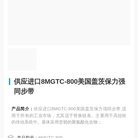
供应进口8MGTC-800美国盖茨保力强
同步带
产品简介：
供应进口8MGTC-800美国盖茨保力强同步带,适
用于所有的工业市场，尤其适于替换链条。主要用于高扭矩
的传动系统中。基体采用坚韧的聚氨酯化合物；
产品型号：
8MGTC-800