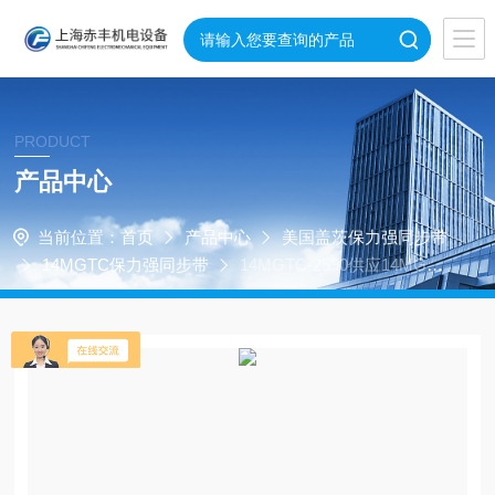
PRODUCT
产品中心
当前位置：
首页
产品中心
美国盖茨保力强同步带
14MGTC保力强同步带
14MGTC-2590供应14MGTC
-2590进口美国保力强同步带