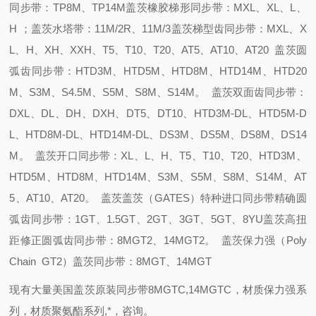
同步带：TP8M、TP14M
盖茨橡胶梯形同步带：MXL、XL、L、
H ；
盖茨水塔带：11M/2R、11M/3
盖茨梯型齿同步带：MXL、X
L、H、XH、XXH、T5、T10、T20、AT5、AT10、AT20
盖茨圆
弧齿同步带：HTD3M、HTD5M、HTD8M、HTD14M、HTD20
M、S3M、S4.5M、S5M、S8M、S14M。
盖茨双面齿同步带：
DXL、DL、DH、DXH、DT5、DT10、HTD3M-DL、HTD5M-D
L、HTD8M-DL、HTD14M-DL、DS3M、DS5M、DS8M、DS14
M。
盖茨开口同步带：XL、L、H、T5、T10、T20、HTD3M、
HTD5M、HTD8M、HTD14M、S3M、S5M、S8M、S14M、AT
5、AT10、AT20。
盖茨盖茨（GATES）特种进口同步带精确圆
弧齿同步带：1GT、1.5GT、2GT、3GT、5GT、8YU
盖茨高扭
距修正圆弧齿同步带：8MGT2、14MGT2。
盖茨保力强（Poly
Chain GT2）
盖茨同步带：8MGT、14MGT
现有大量美国盖茨原装同步带8MGTC,14MGTC，材质保力强系
列，
材质聚氨酯系列
,
*，咨询。