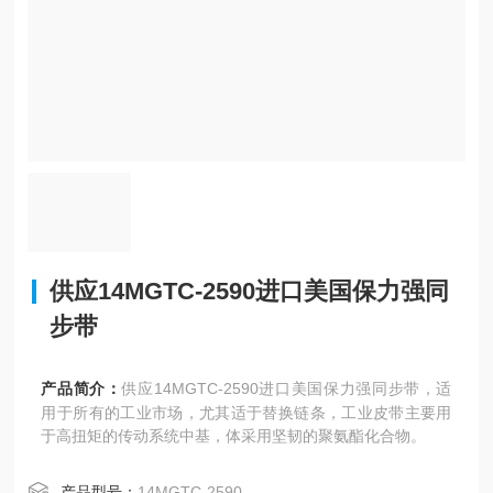
供应14MGTC-2590进口美国保力强同
步带
产品简介：
供应14MGTC-2590进口美国保力强同步带，适
用于所有的工业市场，尤其适于替换链条，工业皮带主要用
于高扭矩的传动系统中基，体采用坚韧的聚氨酯化合物。
产品型号：
14MGTC-2590