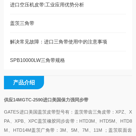
进口空压机皮带:工业应用优势分析
盖茨三角带
解决常见故障：进口三角带使用中的注意事项
SPB10000LW三角带规格
产品介绍
供应14MGTC-2590进口美国保力强同步带
GATES进口美国盖茨皮带型号有：
盖茨带齿三角皮带：XPZ、X
PA、XPB、XPC
盖茨橡胶同步齿带：HTD3M、HTD5M、HTD8
M、HTD14M
盖茨广角带：3M、5M、7M、11M ；
盖茨双面齿