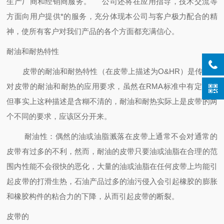
生产厂商和经销商服务。
公司还将在应用指导，技术交流等
方面向用户提供*的服务，充分体现本公司与客户极力配合的精
神，使所有客户对我们产品的各个方面都充满信心。
耐油和耐热特性
皮带的耐油和耐热特性（在皮带上描述为O&HR）是传统的
对皮带的耐油和耐热的应用要求，虽然在RMA标准中有定义，
但事实上这种描述是含糊不清的，耐油和耐热实际上是皮带的两
个不同的要求，应该区分开来。
耐油性：偶然的油或油脂溅落在皮带上通常不会对通常的
皮带有过多的不利，然而，耐油的皮带只要油或油脂在合理的范
围内性能不会很快的恶化，大量的油或油脂在任何皮带上均能引
起皮带的打滑生热，石油产品过多的油污侵入会引起橡胶的膨胀
和橡胶构件的粘合力的下降，从而引起皮带的断裂。
皮带的