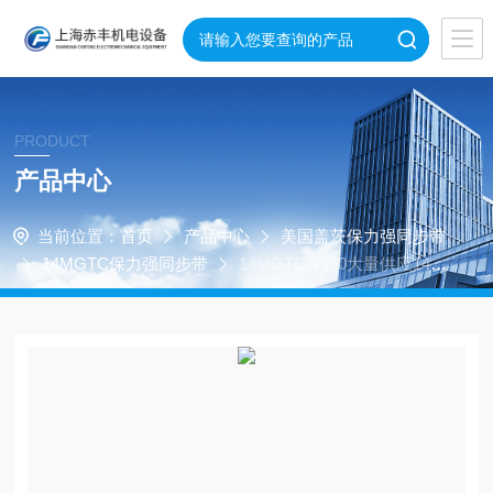
PRODUCT
产品中心
当前位置：
首页
产品中心
美国盖茨保力强同步带
14MGTC保力强同步带
14MGTC-1960大量供应14M
GTC-1960进口美国保力强同步带