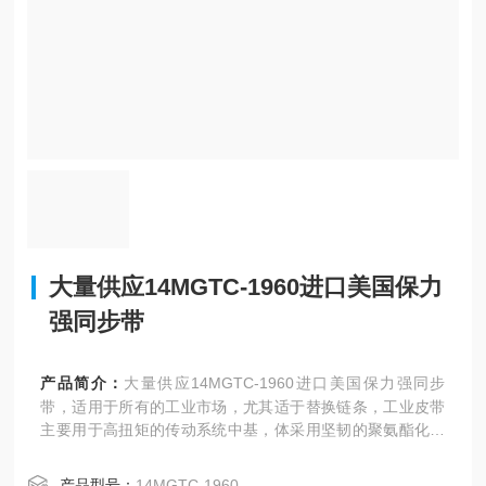
大量供应14MGTC-1960进口美国保力
强同步带
产品简介：
大量供应14MGTC-1960进口美国保力强同步
带，适用于所有的工业市场，尤其适于替换链条，工业皮带
主要用于高扭矩的传动系统中基，体采用坚韧的聚氨酯化合
物。
产品型号：
14MGTC-1960