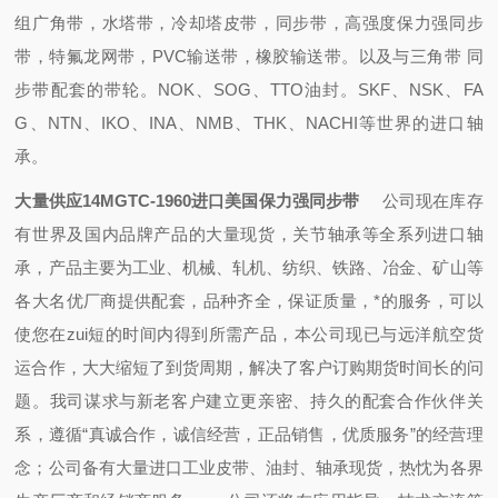
组广角带，水塔带，冷却塔皮带，同步带，高强度保力强同步
带，特氟龙网带，PVC输送带，橡胶输送带。以及与三角带 同
步带配套的带轮。NOK、SOG、TTO油封。SKF、NSK、FA
G、NTN、IKO、INA、NMB、THK、NACHI等世界的进口轴
承。
大量供应14MGTC-1960进口美国保力强同步带
公司现在库存
有世界及国内品牌产品的大量现货，关节轴承等全系列进口轴
承，产品主要为工业、机械、轧机、纺织、铁路、冶金、矿山等
各大名优厂商提供配套，品种齐全，保证质量，*的服务，可以
使您在zui短的时间内得到所需产品，本公司现已与远洋航空货
运合作，大大缩短了到货周期，解决了客户订购期货时间长的问
题。我司谋求与新老客户建立更亲密、持久的配套合作伙伴关
系，遵循“真诚合作，诚信经营，正品销售，优质服务”的经营理
念；公司备有大量进口工业皮带、油封、轴承现货，热忱为各界