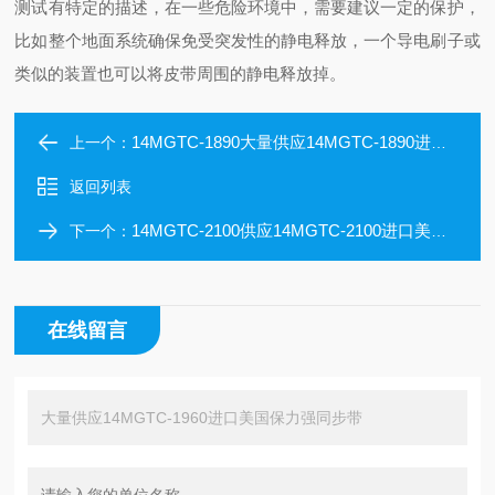
测试有特定的描述，在一些危险环境中，需要建议一定的保护，
比如整个地面系统确保免受突发性的静电释放，一个导电刷子或
类似的装置也可以将皮带周围的静电释放掉。
14MGTC-1890大量供应14MGTC-1890进口美国保力强同步带
上一个：
返回列表
14MGTC-2100供应14MGTC-2100进口美国保力强同步带
下一个：
在线留言