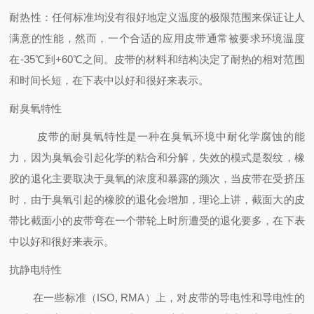
耐热性：任何标准均没有很好地定义温度的极限范围来保证让人
满意的性能，然而，一个合适的应用皮带通常被要求环境温度
在-35℃到+60℃之间。皮带的材料和结构决定了耐热的相对范围
和时间长短，在下表中以好和很好来表示。
耐臭氧特性
皮带的耐臭氧特性是一种在臭氧环境中耐化学腐蚀的能
力，因为臭氧会引起化学的粘合和分解，失效的模式是裂纹，橡
胶的退化主要取决于臭氧的浓度和暴露的频次，当皮带在受挤压
时，由于臭氧引起的橡胶的退化会增加，理论上讲，截面大的皮
带比截面小的皮带弯在一个带轮上时所遭受的退化要多，在下表
中以好和很好来表示。
抗静电特性
在一些标准（ISO, RMA）上，对皮带的导电性和导电性的