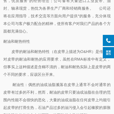
售，优质服务”的经营理念；公司备有大量进口工业皮带、油
封、轴承现货，热忱为各界生产厂商和经销商服务。
公司还
将在应用指导，技术交流等方面向用户提供*的服务，充分体现
本公司与客户极力配合的精神，使所有客户对我们产品的各个方
面都充满信心。
耐油和耐热特性
皮带的耐油和耐热特性（在皮带上描述为O&HR）是传统的
对皮带的耐油和耐热的应用要求，虽然在RMA标准中有定义，
但事实上这种描述是含糊不清的，耐油和耐热实际上是皮带的两
个不同的要求，应该区分开来。
耐油性：偶然的油或油脂溅落在皮带上通常不会对通常的
皮带有过多的不利，然而，耐油的皮带只要油或油脂在合理的范
围内性能不会很快的恶化，大量的油或油脂在任何皮带上均能引
起皮带的打滑生热，石油产品过多的油污侵入会引起橡胶的膨胀