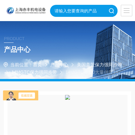
PRODUCT
产品中心
当前位置：
首页
产品中心
美国盖茨保力强同步带
14MGTC保力强同步带
14MGTC-5320大量供应14M
GTC-5320进口美国GATES保力强同步带/圆弧齿同步带