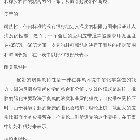
和橡胶构件的粘合力的下降，从而引起皮带的断裂。
皮带的
耐热性：任何标准均没有很好地定义温度的极限范围来保证让人
满意的性能，然而，一个合适的应用皮带通常被要求环境温度
在-35℃到+60℃之间。皮带的材料和结构决定了耐热的相对范围
和时间长短，在下表中以好和很好来表示。
耐臭氧特性
皮带的耐臭氧特性是一种在臭氧环境中耐化学腐蚀的能
力，因为臭氧会引起化学的粘合和分解，失效的模式是裂纹，橡
胶的退化主要取决于臭氧的浓度和暴露的频次，当皮带在受挤压
时，由于臭氧引起的橡胶的退化会增加，理论上讲，截面大的皮
带比截面小的皮带弯在一个带轮上时所遭受的退化要多，在下表
中以好和很好来表示。
抗静电特性