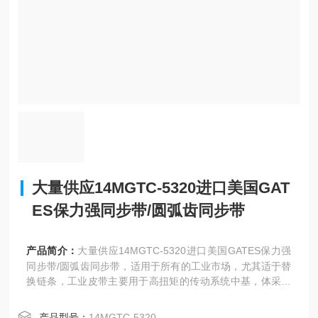
大量供应14MGTC-5320进口美国GAT
ES保力强同步带/圆弧齿同步带
产品简介：
大量供应14MGTC-5320进口美国GATES保力强
同步带/圆弧齿同步带，适用于所有的工业市场，尤其适于替
换链条，工业皮带主要用于高扭矩的传动系统中基，体采用
坚韧的聚氨酯化合物。
产品型号：
14MGTC-5320