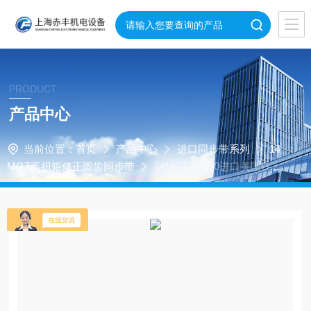
PRODUCT
产品中心
当前位置：
首页
产品中心
进口同步带系列
14
MGT高扭矩修正圆齿同步带
14MGT2-1190进口美国GAT
ES保力强同步带/圆弧齿同步带14MGT2-1190