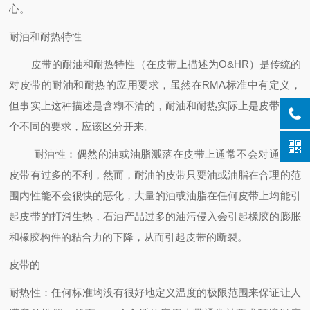
心。
耐油和耐热特性
皮带的耐油和耐热特性（在皮带上描述为O&HR）是传统的
对皮带的耐油和耐热的应用要求，虽然在RMA标准中有定义，
但事实上这种描述是含糊不清的，耐油和耐热实际上是皮带的两
个不同的要求，应该区分开来。
耐油性：偶然的油或油脂溅落在皮带上通常不会对通常的
皮带有过多的不利，然而，耐油的皮带只要油或油脂在合理的范
围内性能不会很快的恶化，大量的油或油脂在任何皮带上均能引
起皮带的打滑生热，石油产品过多的油污侵入会引起橡胶的膨胀
和橡胶构件的粘合力的下降，从而引起皮带的断裂。
皮带的
耐热性：任何标准均没有很好地定义温度的极限范围来保证让人