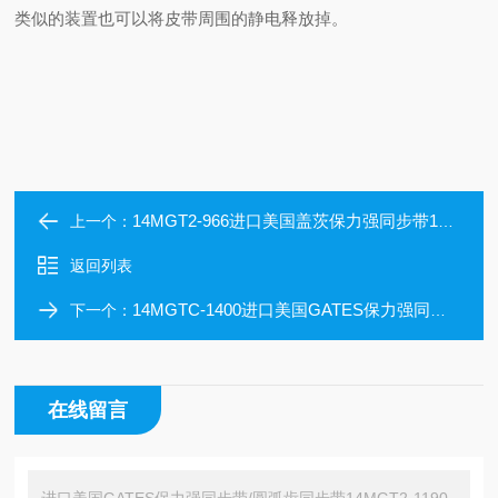
类似的装置也可以将皮带周围的静电释放掉。
14MGT2-966进口美国盖茨保力强同步带14MGT2-966/圆弧齿同步带
上一个：
返回列表
14MGTC-1400进口美国GATES保力强同步带/圆弧齿同步带14MGTC-1400
下一个：
在线留言