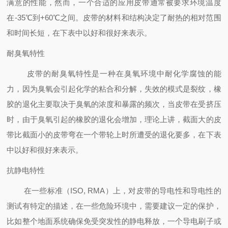
满意的性能，然而，一个合适的应用皮带通常被要求环境温度
在-35℃到+60℃之间。皮带的材料和结构决定了耐热的相对范围
和时间长短，在下表中以好和很好来表示。
耐臭氧特性
皮带的耐臭氧特性是一种在臭氧环境中耐化学腐蚀的能
力，因为臭氧会引起化学的粘合和分解，失效的模式是裂纹，橡
胶的退化主要取决于臭氧的浓度和暴露的频次，当皮带在受挤压
时，由于臭氧引起的橡胶的退化会增加，理论上讲，截面大的皮
带比截面小的皮带弯在一个带轮上时所遭受的退化要多，在下表
中以好和很好来表示。
抗静电特性
在一些标准（ISO, RMA）上，对皮带的导电性和导电性的
测试有特定的描述，在一些危险环境中，需要建议一定的保护，
比如整个地面系统确保免受突发性的静电释放，一个导电刷子或