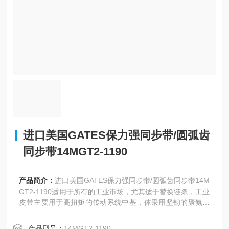
进口美国GATES保力强同步带/圆弧齿
同步带14MGT2-1190
产品简介：
进口美国GATES保力强同步带/圆弧齿同步带14M
GT2-1190适用于所有的工业市场，尤其适于替换链条，工业
皮带主要用于高扭矩的传动系统中基，体采用坚韧的聚氨酯
化合物。
产品型号：
14MGT2-1190