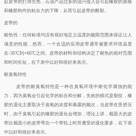
起皮带的打滑生热，石油产品过多的油污侵入会引起橡胶的膨胀
和橡胶构件的粘合力的下降，从而引起皮带的断裂。
皮带的
耐热性：任何标准均没有很好地定义温度的极限范围来保证让人
满意的性能，然而，一个合适的应用皮带通常被要求环境温度
在-35℃到+60℃之间。皮带的材料和结构决定了耐热的相对范围
和时间长短，在下表中以好和很好来表示。
耐臭氧特性
皮带的耐臭氧特性是一种在臭氧环境中耐化学腐蚀的能
力，因为臭氧会引起化学的粘合和分解，失效的模式是裂纹，橡
胶的退化主要取决于臭氧的浓度和暴露的频次，当皮带在受挤压
时，由于臭氧引起的橡胶的退化会增加，理论上讲，截面大的皮
带比截面小的皮带弯在一个带轮上时所遭受的退化要多，在下表
中以好和很好来表示。