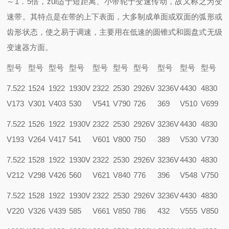
～1．5倍，zui适于短距离、小带轮于变速传动，故又称之为变
速带。其特点是在带的上下表面，大多制成单面或双面的弧形或
齿形状态，使之易于调速，主要用在低速的圆锥式和圆盘式无级
变速器方面。
型号
型号
型号
型号
型号
型号
型号
型号
型号
型号
7.522
1524
1922
1930V
2322
2530
2926V
3236V
4430
4830
V173
V301
V403
530
V541
V790
726
369
V510
V699
7.522
1526
1922
1930V
2322
2530
2926V
3236V
4430
4830
V193
V264
V417
541
V601
V800
750
389
V530
V730
7.522
1528
1922
1930V
2322
2530
2926V
3236V
4430
4830
V212
V298
V426
560
V621
V840
776
396
V548
V750
7.522
1528
1922
1930V
2322
2530
2926V
3236V
4430
4830
V220
V326
V439
585
V661
V850
786
432
V555
V850