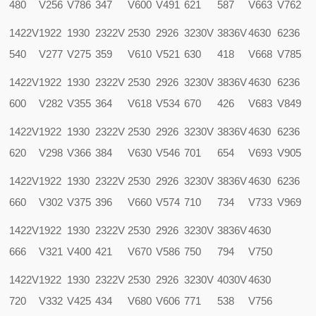
480
V256
V786
347
V600
V491
621
587
V663
V762
1422V
1922
1930
2322V
2530
2926
3230V
3836V
4630
6236
540
V277
V275
359
V610
V521
630
418
V668
V785
1422V
1922
1930
2322V
2530
2926
3230V
3836V
4630
6236
600
V282
V355
364
V618
V534
670
426
V683
V849
1422V
1922
1930
2322V
2530
2926
3230V
3836V
4630
6236
620
V298
V366
384
V630
V546
701
654
V693
V905
1422V
1922
1930
2322V
2530
2926
3230V
3836V
4630
6236
660
V302
V375
396
V660
V574
710
734
V733
V969
1422V
1922
1930
2322V
2530
2926
3230V
3836V
4630
666
V321
V400
421
V670
V586
750
794
V750
1422V
1922
1930
2322V
2530
2926
3230V
4030V
4630
720
V332
V425
434
V680
V606
771
538
V756