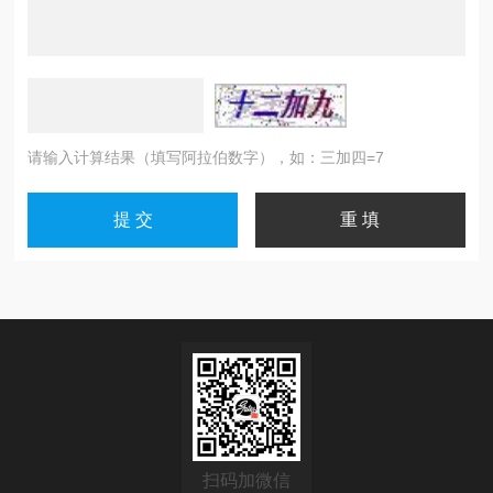
请输入计算结果（填写阿拉伯数字），如：三加四=7
扫码加微信