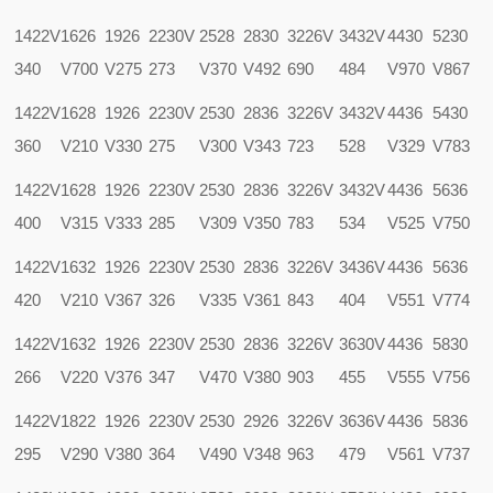
1422V
1626
1926
2230V
2528
2830
3226V
3432V
4430
5230
340
V700
V275
273
V370
V492
690
484
V970
V867
1422V
1628
1926
2230V
2530
2836
3226V
3432V
4436
5430
360
V210
V330
275
V300
V343
723
528
V329
V783
1422V
1628
1926
2230V
2530
2836
3226V
3432V
4436
5636
400
V315
V333
285
V309
V350
783
534
V525
V750
1422V
1632
1926
2230V
2530
2836
3226V
3436V
4436
5636
420
V210
V367
326
V335
V361
843
404
V551
V774
1422V
1632
1926
2230V
2530
2836
3226V
3630V
4436
5830
266
V220
V376
347
V470
V380
903
455
V555
V756
1422V
1822
1926
2230V
2530
2926
3226V
3636V
4436
5836
295
V290
V380
364
V490
V348
963
479
V561
V737