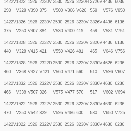
1422V
1822
1926
2230V
2530
2926
3230H
3726V
4436
6036
298
V328
V390
375
V500
V366
V626
558
V576
V850
1422V
1826
1926
2230V
2530
2926
3230V
3826V
4436
6136
375
V250
V407
384
V530
V400
419
459
V581
V751
1422V
1828
1926
2232V
2530
2926
3230V
3826V
4436
6136
440
V328
V415
421
V550
V426
481
465
V646
V756
1422V
1828
1926
2322D
2530
2926
3230V
3830V
4626
6236
460
V368
V427
V421
V560
V471
560
510
V596
V607
1422V
1832
1926
2322V
2530
2926
3230V
3830V
4630
6236
466
V338
V507
326
V575
V477
570
517
V602
V694
1422V
1922
1926
2322V
2530
2926
3230V
3830V
4630
6236
470
V250
V542
329
V595
V486
600
580
V650
V725
1422V
1922
1926
2322V
2530
2926
3230V
3830V
4630
6236