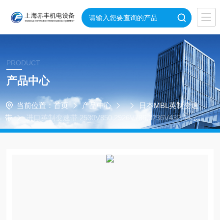
PRODUCT
产品中心
当前位置：
首页
产品中心
日本MBL英制变速
带
进口英制变速带 2530V850,2926V786,3236V432,4430
V555,4830V850