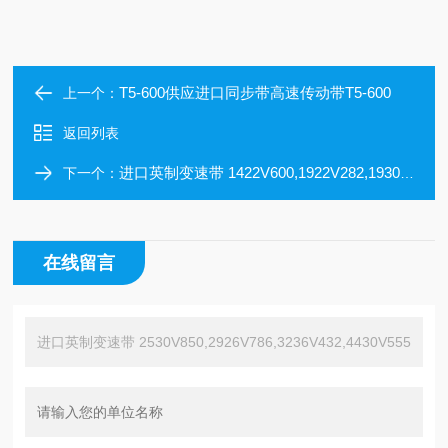
T5-600供应进口同步带高速传动带T5-600
上一个：
返回列表
进口英制变速带 1422V600,1922V282,1930V355,2322V364,2530V618
下一个：
在线留言