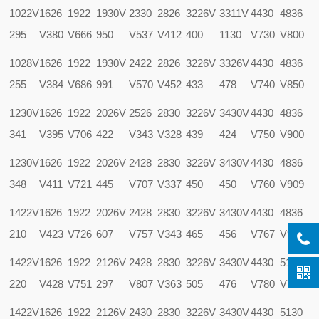
1022V
1626
1922
1930V
2330
2826
3226V
3311V
4430
4836
295
V380
V666
950
V537
V412
400
1130
V730
V800
1028V
1626
1922
1930V
2422
2826
3226V
3326V
4430
4836
255
V384
V686
991
V570
V452
433
478
V740
V850
1230V
1626
1922
2026V
2526
2830
3226V
3430V
4430
4836
341
V395
V706
422
V343
V328
439
424
V750
V900
1230V
1626
1922
2026V
2428
2830
3226V
3430V
4430
4836
348
V411
V721
445
V707
V337
450
450
V760
V909
1422V
1626
1922
2026V
2428
2830
3226V
3430V
4430
4836
210
V423
V726
607
V757
V343
465
456
V767
V950
1422V
1626
1922
2126V
2428
2830
3226V
3430V
4430
5130
220
V428
V751
297
V807
V363
505
476
V780
V700
1422V
1626
1922
2126V
2430
2830
3226V
3430V
4430
5130