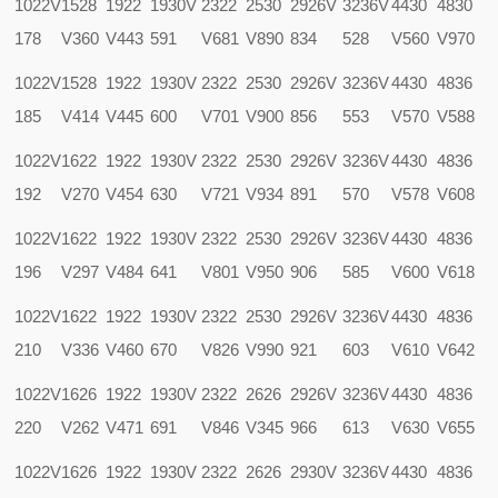
1022V
1528
1922
1930V
2322
2530
2926V
3236V
4430
4830
178
V360
V443
591
V681
V890
834
528
V560
V970
1022V
1528
1922
1930V
2322
2530
2926V
3236V
4430
4836
185
V414
V445
600
V701
V900
856
553
V570
V588
1022V
1622
1922
1930V
2322
2530
2926V
3236V
4430
4836
192
V270
V454
630
V721
V934
891
570
V578
V608
1022V
1622
1922
1930V
2322
2530
2926V
3236V
4430
4836
196
V297
V484
641
V801
V950
906
585
V600
V618
1022V
1622
1922
1930V
2322
2530
2926V
3236V
4430
4836
210
V336
V460
670
V826
V990
921
603
V610
V642
1022V
1626
1922
1930V
2322
2626
2926V
3236V
4430
4836
220
V262
V471
691
V846
V345
966
613
V630
V655
1022V
1626
1922
1930V
2322
2626
2930V
3236V
4430
4836