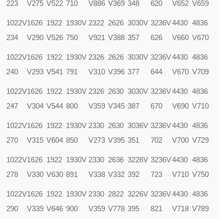
223
V275
V522
710
V886
V369
348
620
V652
V659
1022V
1626
1922
1930V
2322
2626
3030V
3236V
4430
4836
234
V290
V526
750
V921
V388
357
626
V660
V670
1022V
1626
1922
1930V
2326
2626
3030V
3236V
4430
4836
240
V293
V541
791
V310
V396
377
644
V670
V709
1022V
1626
1922
1930V
2326
2630
3030V
3236V
4430
4836
247
V304
V544
800
V359
V345
387
670
V690
V710
1022V
1626
1922
1930V
2330
2630
3036V
3236V
4430
4836
270
V315
V604
850
V273
V395
351
702
V700
V729
1022V
1626
1922
1930V
2330
2636
3226V
3236V
4430
4836
278
V330
V630
891
V338
V332
392
723
V710
V750
1022V
1626
1922
1930V
2330
2822
3226V
3236V
4430
4836
290
V339
V646
900
V359
V778
395
821
V718
V789