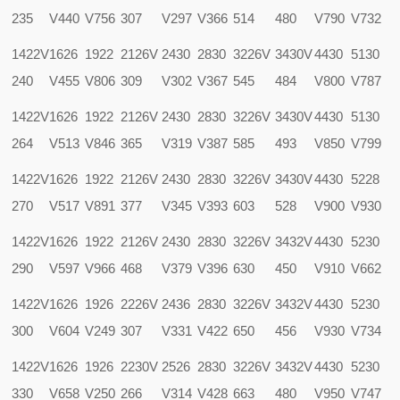
235
V440
V756
307
V297
V366
514
480
V790
V732
1422V
1626
1922
2126V
2430
2830
3226V
3430V
4430
5130
240
V455
V806
309
V302
V367
545
484
V800
V787
1422V
1626
1922
2126V
2430
2830
3226V
3430V
4430
5130
264
V513
V846
365
V319
V387
585
493
V850
V799
1422V
1626
1922
2126V
2430
2830
3226V
3430V
4430
5228
270
V517
V891
377
V345
V393
603
528
V900
V930
1422V
1626
1922
2126V
2430
2830
3226V
3432V
4430
5230
290
V597
V966
468
V379
V396
630
450
V910
V662
1422V
1626
1926
2226V
2436
2830
3226V
3432V
4430
5230
300
V604
V249
307
V331
V422
650
456
V930
V734
1422V
1626
1926
2230V
2526
2830
3226V
3432V
4430
5230
330
V658
V250
266
V314
V428
663
480
V950
V747