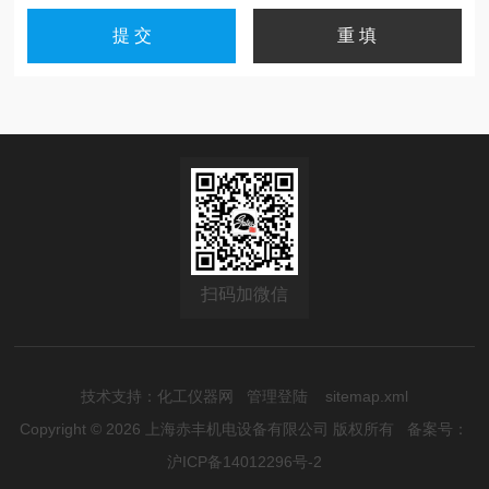
扫码加微信
技术支持：
化工仪器网
管理登陆
sitemap.xml
Copyright © 2026 上海赤丰机电设备有限公司 版权所有
备案号：
沪ICP备14012296号-2