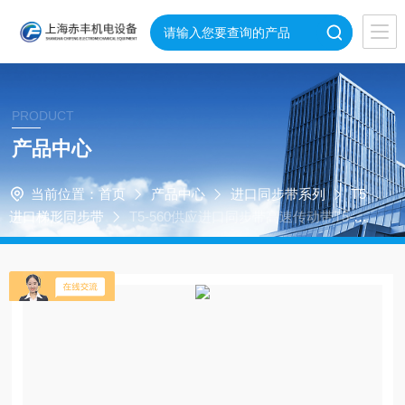
PRODUCT
产品中心
当前位置：
首页
产品中心
进口同步带系列
T5
进口梯形同步带
T5-560供应进口同步带高速传动带T5-56
0