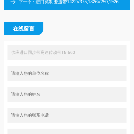
进口英制变速带1422V375,1826V250,1926V407,2230V384,2530V530
下一个：
在线留言