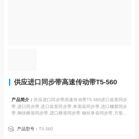
供应进口同步带高速传动带T5-560
产品简介：
供应进口同步带高速传动带T5-560进口齿形同步
带,进口同步带,进口齿形同步带,单面齿同步带,进口橡胶同步
带,钢丝梯形同步带,进口梯形同步带,钢丝单齿同步带,方形齿
同步带,T型齿工业同步带,聚氨酯同步带,耐高温同步带,DT
5、DT10型。日本三星、美国盖茨、德国奥比等世界名优工
产品型号：
T5-560
业皮带。