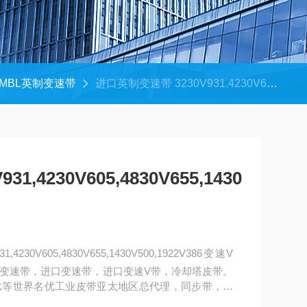
MBL英制变速带
进口英制变速带 3230V931,4230V605,4830V655,1430V500,1922V386
,4230V605,4830V655,1430
230V605,4830V655,1430V500,1922V386变速V
变速带，进口变速带，进口变速V带，冷却塔皮带。
比等世界名优工业皮带亚太地区总代理，同步带，高