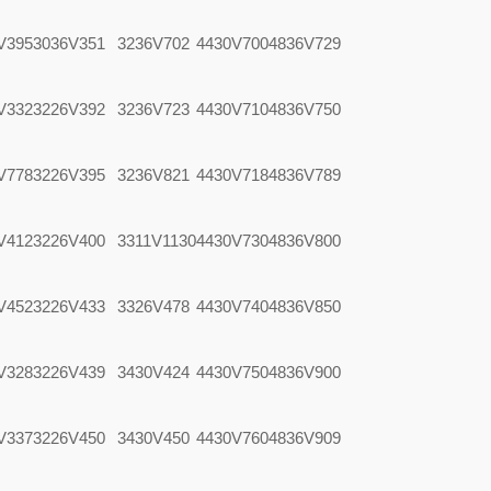
V395
3036V351
3236V702
4430V700
4836V729
V332
3226V392
3236V723
4430V710
4836V750
V778
3226V395
3236V821
4430V718
4836V789
V412
3226V400
3311V1130
4430V730
4836V800
V452
3226V433
3326V478
4430V740
4836V850
V328
3226V439
3430V424
4430V750
4836V900
V337
3226V450
3430V450
4430V760
4836V909