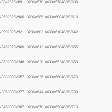
V934
2926V891
3236V570
4430V578
4836V608
V950
2926V906
3236V585
4430V600
4836V618
V990
2926V921
3236V603
4430V610
4836V642
V345
2926V966
3236V613
4430V630
4836V655
V369
2930V348
3236V620
4430V652
4836V659
V388
3030V357
3236V626
4430V660
4836V670
V396
3030V377
3236V644
4430V670
4836V709
V345
3030V387
3236V670
4430V690
4836V710