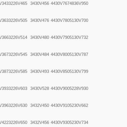
V343
3226V465
3430V456
4430V767
4836V950
V363
3226V505
3430V476
4430V780
5130V700
V366
3226V514
3430V480
4430V790
5130V732
V367
3226V545
3430V484
4430V800
5130V787
V387
3226V585
3430V493
4430V850
5130V799
V393
3226V603
3430V528
4430V900
5228V930
V396
3226V630
3432V450
4430V910
5230V662
V422
3226V650
3432V456
4430V930
5230V734