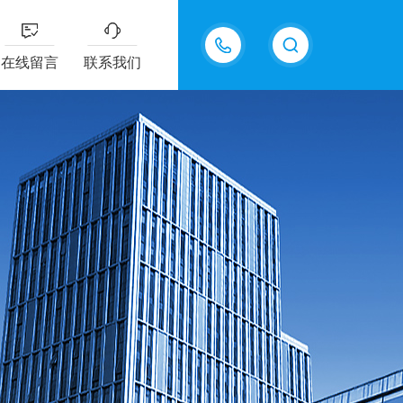
15618576711
在线留言
联系我们