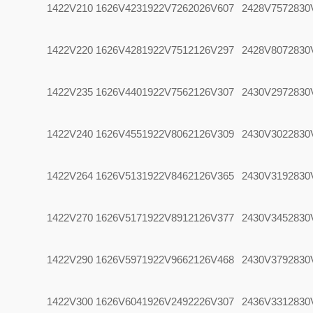
1422V210
1626V423
1922V726
2026V607
2428V757
2830
1422V220
1626V428
1922V751
2126V297
2428V807
2830
1422V235
1626V440
1922V756
2126V307
2430V297
2830
1422V240
1626V455
1922V806
2126V309
2430V302
2830
1422V264
1626V513
1922V846
2126V365
2430V319
2830
1422V270
1626V517
1922V891
2126V377
2430V345
2830
1422V290
1626V597
1922V966
2126V468
2430V379
2830
1422V300
1626V604
1926V249
2226V307
2436V331
2830