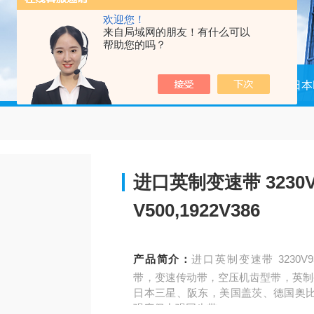
欢迎您！
来自局域网的朋友！有什么可以
帮助您的吗？
当前位置：
首页
产品中心
日本
进口英制变速带 3230V931
V500,1922V386
产品简介：
进口英制变速带 3230V931,4
带，变速传动带，空压机齿型带，英制
日本三星、阪东，美国盖茨、德国奥
强度保力强同步带。