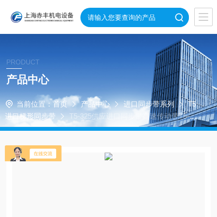
PRODUCT
产品中心
当前位置：
首页
产品中心
进口同步带系列
T5
进口梯形同步带
T5-325供应进口同步带高速传动带T5-32
5