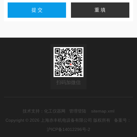
扫码加微信
技术支持：
化工仪器网
管理登陆
sitemap.xml
Copyright © 2026 上海赤丰机电设备有限公司 版权所有
备案号：
沪ICP备14012296号-2