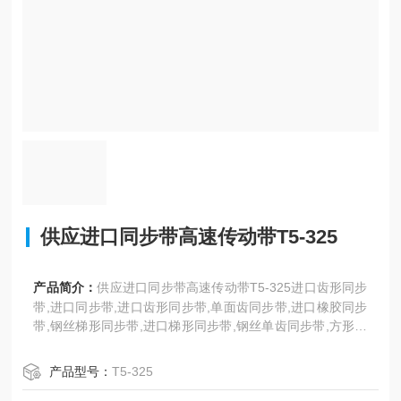
供应进口同步带高速传动带T5-325
产品简介：
供应进口同步带高速传动带T5-325进口齿形同步
带,进口同步带,进口齿形同步带,单面齿同步带,进口橡胶同步
带,钢丝梯形同步带,进口梯形同步带,钢丝单齿同步带,方形齿
同步带,T型齿工业同步带,聚氨酯同步带,耐高温同步带,DT
5、DT10型。日本三星、美国盖茨、德国奥比等世界名优工
产品型号：
T5-325
业皮带。