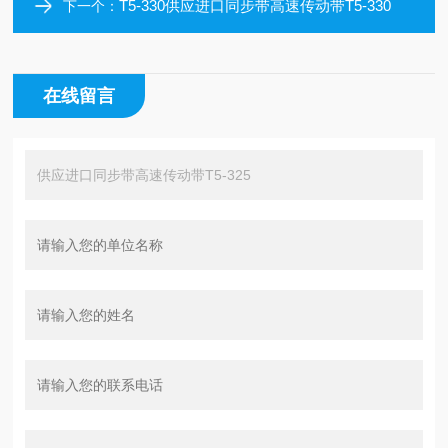
T5-330供应进口同步带高速传动带T5-330
下一个：
在线留言