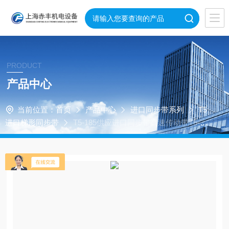
PRODUCT
产品中心
当前位置：
首页
产品中心
进口同步带系列
T5
进口梯形同步带
T5-185供应进口同步带高速传动带T5-18
5