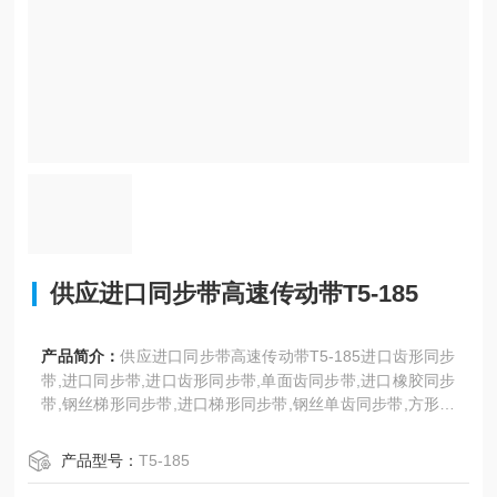
供应进口同步带高速传动带T5-185
产品简介：
供应进口同步带高速传动带T5-185进口齿形同步
带,进口同步带,进口齿形同步带,单面齿同步带,进口橡胶同步
带,钢丝梯形同步带,进口梯形同步带,钢丝单齿同步带,方形齿
同步带,T型齿工业同步带,聚氨酯同步带,耐高温同步带,DT
5、DT10型。日本三星、美国盖茨、德国奥比等世界名优工
产品型号：
T5-185
业皮带。