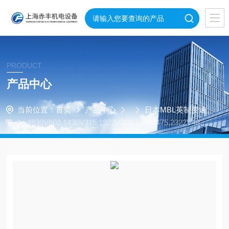
PRODUCT
产品中心
当前位置：
首页
产品中心
日本MBL英制变速
带
4830V602,1430V315,1922V363,1930V475,2322V481
进口英制变速带