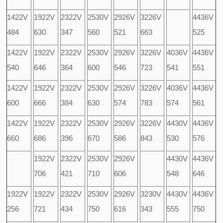
1422V
1922V
2322V
2530V
2926V
3226V
4436V
484
630
347
560
521
663
525
1422V
1922V
2322V
2530V
2926V
3226V
4036V
4436V
540
646
364
600
546
723
541
551
1422V
1922V
2322V
2530V
2926V
3226V
4036V
4436V
600
666
384
630
574
783
574
561
1422V
1922V
2322V
2530V
2926V
3226V
4430V
4436V
660
686
396
670
586
843
530
576
1922V
2322V
2530V
2926V
4430V
4436V
706
421
710
606
548
646
1922V
1922V
2322V
2530V
2926V
3230V
4430V
4436V
256
721
434
750
616
343
555
750