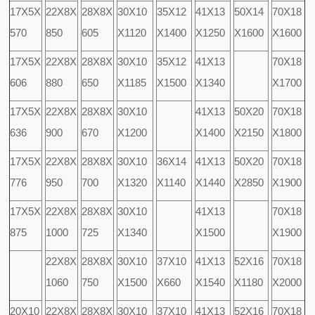
17X5X
22X8X
28X8X
30X10
35X12
41X13
50X14
70X18
570
850
605
X1120
X1400
X1250
X1600
X1600
17X5X
22X8X
28X8X
30X10
35X12
41X13
70X18
606
880
650
X1185
X1500
X1340
X1700
17X5X
22X8X
28X8X
30X10
41X13
50X20
70X18
636
900
670
X1200
X1400
X2150
X1800
17X5X
22X8X
28X8X
30X10
36X14
41X13
50X20
70X18
776
950
700
X1320
X1140
X1440
X2850
X1900
17X5X
22X8X
28X8X
30X10
41X13
70X18
875
1000
725
X1340
X1500
X1900
22X8X
28X8X
30X10
37X10
41X13
52X16
70X18
1060
750
X1500
X660
X1540
X1180
X2000
20X10
22X8X
28X8X
30X10
37X10
41X13
52X16
70X18