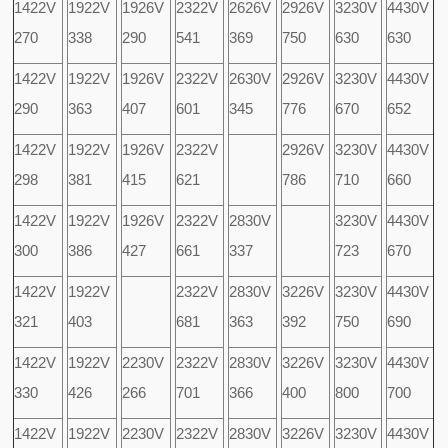
1422V
1922V
1926V
2322V
2626V
2926V
3230V
4430V
270
338
290
541
369
750
630
630
1422V
1922V
1926V
2322V
2630V
2926V
3230V
4430V
290
363
407
601
345
776
670
652
1422V
1922V
1926V
2322V
2926V
3230V
4430V
298
381
415
621
786
710
660
1422V
1922V
1926V
2322V
2830V
3230V
4430V
300
386
427
661
337
723
670
1422V
1922V
2322V
2830V
3226V
3230V
4430V
321
403
681
363
392
750
690
1422V
1922V
2230V
2322V
2830V
3226V
3230V
4430V
330
426
266
701
366
400
800
700
1422V
1922V
2230V
2322V
2830V
3226V
3230V
4430V