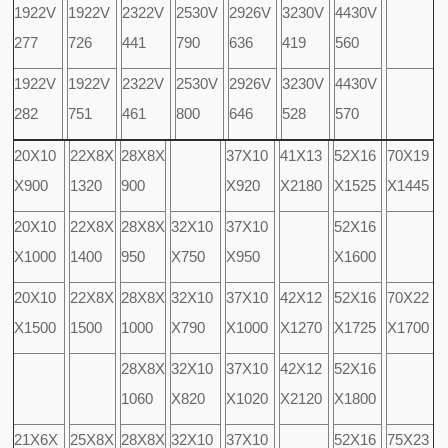
1922V
1922V
2322V
2530V
2926V
3230V
4430V
277
726
441
790
636
419
560
1922V
1922V
2322V
2530V
2926V
3230V
4430V
282
751
461
800
646
528
570
20X10
22X8X
28X8X
37X10
41X13
52X16
70X19
X900
1320
900
X920
X2180
X1525
X1445
20X10
22X8X
28X8X
32X10
37X10
52X16
X1000
1400
950
X750
X950
X1600
20X10
22X8X
28X8X
32X10
37X10
42X12
52X16
70X22
X1500
1500
1000
X790
X1000
X1270
X1725
X1700
28X8X
32X10
37X10
42X12
52X16
1060
X820
X1020
X2120
X1800
21X6X
25X8X
28X8X
32X10
37X10
52X16
75X23