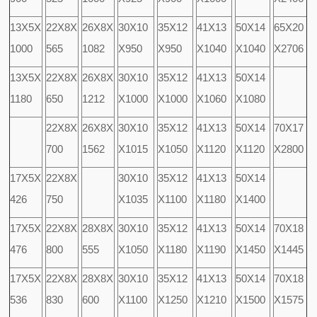
13X5X
22X8X
26X8X
30X10
35X12
41X13
50X14
65X20
1000
565
1082
X950
X950
X1040
X1040
X2706
13X5X
22X8X
26X8X
30X10
35X12
41X13
50X14
1180
650
1212
X1000
X1000
X1060
X1080
22X8X
26X8X
30X10
35X12
41X13
50X14
70X17
700
1562
X1015
X1050
X1120
X1120
X2800
17X5X
22X8X
30X10
35X12
41X13
50X14
426
750
X1035
X1100
X1180
X1400
17X5X
22X8X
28X8X
30X10
35X12
41X13
50X14
70X18
476
800
555
X1050
X1180
X1190
X1450
X1445
17X5X
22X8X
28X8X
30X10
35X12
41X13
50X14
70X18
536
830
600
X1100
X1250
X1210
X1500
X1575