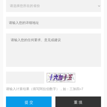
请输入计算结果（填写阿拉伯数字），如：三加四=7