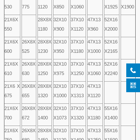
530
775
1120
X850
X1060
X1925
X1900
21X6X
28X8X
32X10
37X10
47X13
52X16
550
1180
X900
X1120
X960
X2000
21X6X
26X8X
28X8X
32X10
37X10
47X13
52X16
600
525
1230
X950
X1180
X1000
X2165
21X6X
26X8X
28X8X
32X10
37X10
47X13
52X16
610
630
1250
X975
X1250
X1060
X2240
21X6 X
26X8X
28X8X
32X10
37X10
47X13
675
655
1320
X1000
X1313
X1120
21X6X
26X8X
28X8X
32X10
37X10
47X13
55X16
700
672
1400
X1073
X1320
X1180
X1400
21X6X
26X8X
28X8X
32X10
37X10
47X13
55X16
750
680
1450
X1120
X1400
X1250
X1500