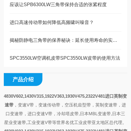
应该让SPB6300LW三角带保持合适的张紧程度
进口高速传动带如何降低高频啸叫噪音？
揭秘防静电三角带的保养秘诀：延长使用寿命的实用技巧！
SPC3550LW空调机皮带SPC3550LW皮带的使用方法
产品介绍
4830V602,1430V315,1922V363,1930V475,2322V481进口英制变
速带
，
变速V带，变速传动带，空压机齿型带，英制变速带，进
口变速带，进口变速V带，冷却塔皮带,日本MBL变速带,日本三
星业变速带,工业变速V带等世界名优工业皮带亚太地区总代理。