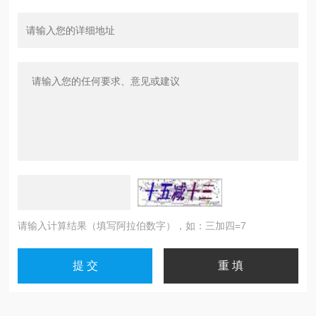
请输入计算结果（填写阿拉伯数字），如：三加四=7