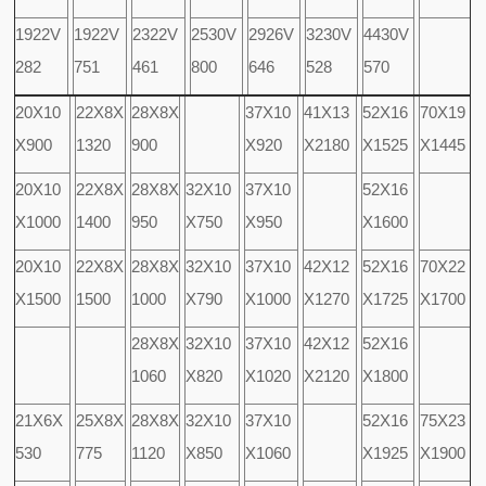
1922V
1922V
2322V
2530V
2926V
3230V
4430V
282
751
461
800
646
528
570
20X10
22X8X
28X8X
37X10
41X13
52X16
70X19
X900
1320
900
X920
X2180
X1525
X1445
20X10
22X8X
28X8X
32X10
37X10
52X16
X1000
1400
950
X750
X950
X1600
20X10
22X8X
28X8X
32X10
37X10
42X12
52X16
70X22
X1500
1500
1000
X790
X1000
X1270
X1725
X1700
28X8X
32X10
37X10
42X12
52X16
1060
X820
X1020
X2120
X1800
21X6X
25X8X
28X8X
32X10
37X10
52X16
75X23
530
775
1120
X850
X1060
X1925
X1900