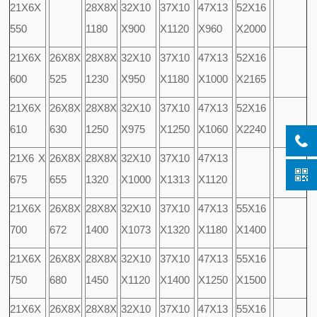
21X6X
28X8X
32X10
37X10
47X13
52X16
550
1180
X900
X1120
X960
X2000
21X6X
26X8X
28X8X
32X10
37X10
47X13
52X16
600
525
1230
X950
X1180
X1000
X2165
21X6X
26X8X
28X8X
32X10
37X10
47X13
52X16
610
630
1250
X975
X1250
X1060
X2240
21X6 X
26X8X
28X8X
32X10
37X10
47X13
675
655
1320
X1000
X1313
X1120
21X6X
26X8X
28X8X
32X10
37X10
47X13
55X16
700
672
1400
X1073
X1320
X1180
X1400
21X6X
26X8X
28X8X
32X10
37X10
47X13
55X16
750
680
1450
X1120
X1400
X1250
X1500
21X6X
26X8X
28X8X
32X10
37X10
47X13
55X16