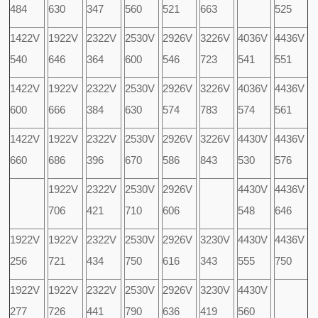
484
630
347
560
521
663
525
1422V
1922V
2322V
2530V
2926V
3226V
4036V
4436V
540
646
364
600
546
723
541
551
1422V
1922V
2322V
2530V
2926V
3226V
4036V
4436V
600
666
384
630
574
783
574
561
1422V
1922V
2322V
2530V
2926V
3226V
4430V
4436V
660
686
396
670
586
843
530
576
1922V
2322V
2530V
2926V
4430V
4436V
706
421
710
606
548
646
1922V
1922V
2322V
2530V
2926V
3230V
4430V
4436V
256
721
434
750
616
343
555
750
1922V
1922V
2322V
2530V
2926V
3230V
4430V
277
726
441
790
636
419
560