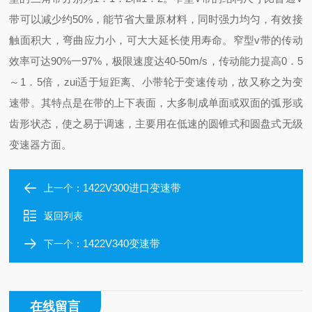
带可以减少约50%，能节省大量原材料，同时强力均匀，有效接
触面积大，弯曲应力小，可大大延长使用寿命。窄型v带的传动
效率可达90%一97%，极限速度达40-50m/s，传动能力提高0．5
～1．5倍，zui适于短距离、小带轮于变速传动，故又称之为变
速带。其特点是在带的上下表面，大多制成单面或双面的弧形或
齿形状态，使之易于调速，主要用在低速的圆锥式和圆盘式无级
变速器方面。
1422V300进口变速带
上一个：
返回列表
1422V340变速带
下一个：
在线留言