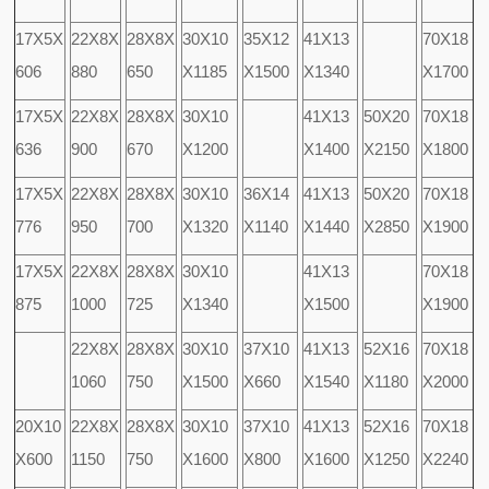
17X5X
22X8X
28X8X
30X10
35X12
41X13
70X18
606
880
650
X1185
X1500
X1340
X1700
17X5X
22X8X
28X8X
30X10
41X13
50X20
70X18
636
900
670
X1200
X1400
X2150
X1800
17X5X
22X8X
28X8X
30X10
36X14
41X13
50X20
70X18
776
950
700
X1320
X1140
X1440
X2850
X1900
17X5X
22X8X
28X8X
30X10
41X13
70X18
875
1000
725
X1340
X1500
X1900
22X8X
28X8X
30X10
37X10
41X13
52X16
70X18
1060
750
X1500
X660
X1540
X1180
X2000
20X10
22X8X
28X8X
30X10
37X10
41X13
52X16
70X18
X600
1150
750
X1600
X800
X1600
X1250
X2240