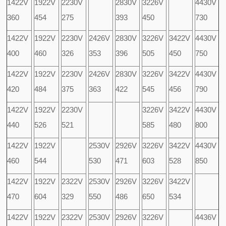
1422V
1922V
2230V
2830V
3226V
4430V
360
454
275
393
450
730
1422V
1922V
2230V
2426V
2830V
3226V
3422V
4430V
400
460
326
353
396
505
450
750
1422V
1922V
2230V
2426V
2830V
3226V
3422V
4430V
420
484
375
363
422
545
456
790
1422V
1922V
2230V
3226V
3422V
4430V
440
526
521
585
480
800
1422V
1922V
2530V
2926V
3226V
3422V
4430V
460
544
530
471
603
528
850
1422V
1922V
2322V
2530V
2926V
3226V
3422V
470
604
329
550
486
650
534
1422V
1922V
2322V
2530V
2926V
3226V
4436V