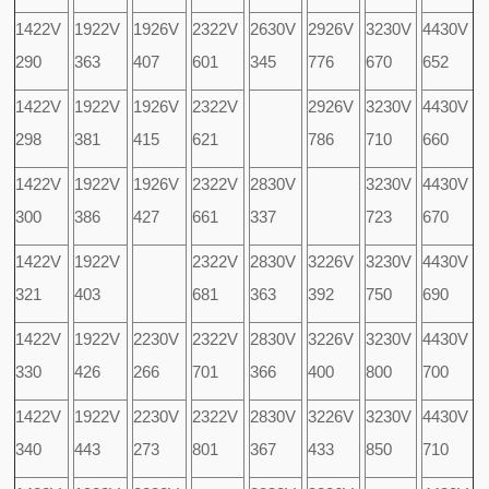
1422V
1922V
1926V
2322V
2630V
2926V
3230V
4430V
290
363
407
601
345
776
670
652
1422V
1922V
1926V
2322V
2926V
3230V
4430V
298
381
415
621
786
710
660
1422V
1922V
1926V
2322V
2830V
3230V
4430V
300
386
427
661
337
723
670
1422V
1922V
2322V
2830V
3226V
3230V
4430V
321
403
681
363
392
750
690
1422V
1922V
2230V
2322V
2830V
3226V
3230V
4430V
330
426
266
701
366
400
800
700
1422V
1922V
2230V
2322V
2830V
3226V
3230V
4430V
340
443
273
801
367
433
850
710