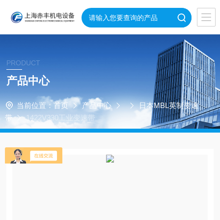
PRODUCT
产品中心
当前位置：
首页
产品中心
日本MBL英制变速
带
1422V330工业变速带