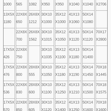
1000
565
1082
X950
X950
X1040
X1040
X2706
13X5X
22X8X
26X8X
30X10
35X12
41X13
50X14
1180
650
1212
X1000
X1000
X1060
X1080
22X8X
26X8X
30X10
35X12
41X13
50X14
70X17
700
1562
X1015
X1050
X1120
X1120
X2800
17X5X
22X8X
30X10
35X12
41X13
50X14
426
750
X1035
X1100
X1180
X1400
17X5X
22X8X
28X8X
30X10
35X12
41X13
50X14
70X18
476
800
555
X1050
X1180
X1190
X1450
X1445
17X5X
22X8X
28X8X
30X10
35X12
41X13
50X14
70X18
536
830
600
X1100
X1250
X1210
X1500
X1575
17X5X
22X8X
28X8X
30X10
35X12
41X13
50X14
70X18
570
850
605
X1120
X1400
X1250
X1600
X1600