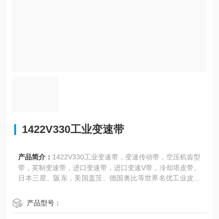
1422V330工业变速带
产品简介：
1422V330工业变速带，变速传动带，空压机齿型
带，英制变速带，进口变速带，进口变速V带，冷却塔皮带。
日本三星、阪东，美国盖茨、德国奥比等世界名优工业皮带
亚太地区总代理，同步带，高强度保力强同步带。
产品型号：