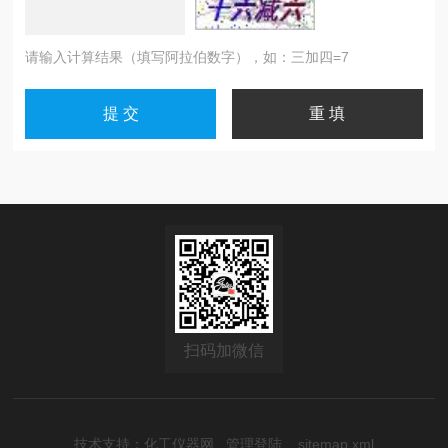
请输入计算结果（填写阿拉伯数字），如：三加四=7
扫码加微信
技术支持：
化工仪器网
管理登陆
sitemap.xml