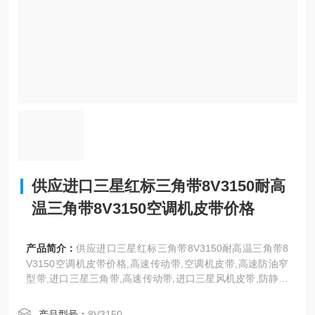
供应进口三星红标三角带8V3150耐高
温三角带8V3150空调机皮带价格
产品简介：
供应进口三星红标三角带8V3150耐高温三角带8
V3150空调机皮带价格,高速传动带,空调机皮带,高速防油窄
型带,进口三星三角带,高速传动带,进口三星风机皮带,防静电
三角带,三星高速防油三角带等世界名优工业皮带亚太地区总
代理。
产品型号：
8V3150