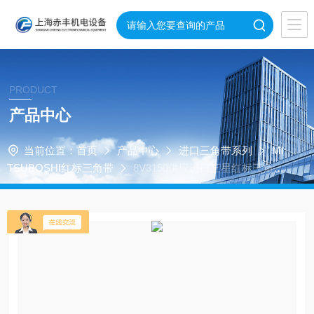
PRODUCT
产品中心
当前位置：
首页
产品中心
进口三角带系列
MI
TSUBOSHI红标三角带
8V3150供应进口三星红标三角带
8V3150耐高温三角带8V3150空调机皮带价格