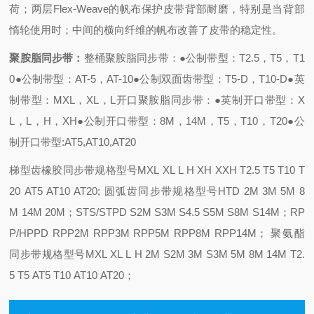
荷；两层Flex-Weave的帆布保护皮带背部耐磨，特别是当背部
惰轮使用时；中间的横向纤维的帆布改善了皮带的稳定性。
聚胺脂同步带：
整桶聚胺脂同步带：
●公制带型：T2.5，T5，T1
0
●公制带型：AT-5，AT-10
●公制双面齿带型：T5-D，T10-D
●英
制带型：MXL，XL，L
开口聚胺脂同步带：
●英制开口带型：X
L，L，H，XH
●公制开口带型：8M，14M，T5，T10，T20
●公
制开口带型:AT5,AT10,AT20
梯型齿橡胶同步带规格型号MXL XL L H XH XXH T2.5 T5 T10 T
20 AT5 AT10 AT20;
圆弧齿同步带规格型号HTD 2M 3M 5M 8
M 14M 20M；STS/STPD S2M S3M S4.5 S5M S8M S14M；RP
P/HPPD RPP2M RPP3M RPP5M RPP8M RPP14M；
聚氨酯
同步带规格型号MXL XL L H 2M S2M 3M S3M 5M 8M 14M T2.
5 T5 AT5 T10 AT10 AT20；