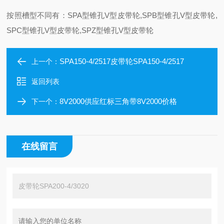
按照槽型不同有：SPA型锥孔V型皮带轮,SPB型锥孔V型皮带轮,
SPC型锥孔V型皮带轮,SPZ型锥孔V型皮带轮
SPA150-4/2517皮带轮SPA150-4/2517
上一个：
返回列表
8V2000供应红标三角带8V2000价格
下一个：
在线留言