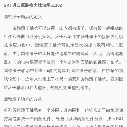
SKF进口原装推力球轴承51102
圆锥滚子轴承的定义
圆锥滚子轴承可以分离，由内圈与滚子、保持架一起组成的
组件和外圈可以分别安装。滚子和滚道接触处修正的接触线可以
减少应力集中。圆锥滚子轴承可以承受大的径向载荷和轴向载
荷。由于圆锥滚子轴承只能传递单向轴向载荷，因此，为传递相
反方向的轴向载荷就需要另一个与之对称安装的圆锥滚子轴承。
圆锥滚子轴承中用量zui多的是单列圆锥滚子轴承。在轿车的前
轮轮毂中，近年来也用上了小尺寸的双列圆锥滚子轴承。四列圆
锥滚子轴承用在大型冷、热轧机等重型机器中。
圆锥滚子轴承的分类
单列圆锥滚子轴承有一个外圈，其内圈和一组锥形滚子由筐形保
持架包罗成一个内圈组件。外圈可以和内圈组件分离，按照ISO