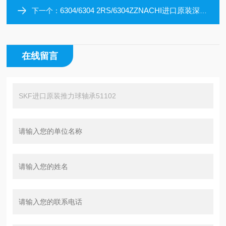
6304/6304 2RS/6304ZZNACHI进口原装深沟球轴承6304/6304 2RS/6304ZZ
下一个：
在线留言