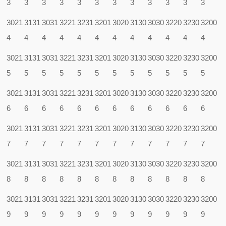
3
3
3
3
3
3
3
3
3
3
3
3
3021
3131
3031
3221
3231
3201
3020
3130
3030
3220
3230
3200
4
4
4
4
4
4
4
4
4
4
4
4
3021
3131
3031
3221
3231
3201
3020
3130
3030
3220
3230
3200
5
5
5
5
5
5
5
5
5
5
5
5
3021
3131
3031
3221
3231
3201
3020
3130
3030
3220
3230
3200
6
6
6
6
6
6
6
6
6
6
6
6
3021
3131
3031
3221
3231
3201
3020
3130
3030
3220
3230
3200
7
7
7
7
7
7
7
7
7
7
7
7
3021
3131
3031
3221
3231
3201
3020
3130
3030
3220
3230
3200
8
8
8
8
8
8
8
8
8
8
8
8
3021
3131
3031
3221
3231
3201
3020
3130
3030
3220
3230
3200
9
9
9
9
9
9
9
9
9
9
9
9