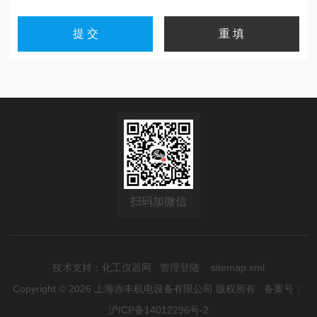
扫码加微信
技术支持：
化工仪器网
管理登陆
sitemap.xml
Copyright © 2026 上海赤丰机电设备有限公司 版权所有
备案号：
沪ICP备14012296号-2