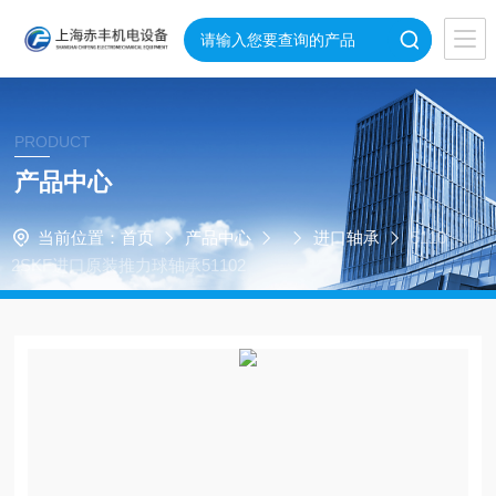
PRODUCT
产品中心
当前位置：
首页
产品中心
进口轴承
5110
2SKF进口原装推力球轴承51102