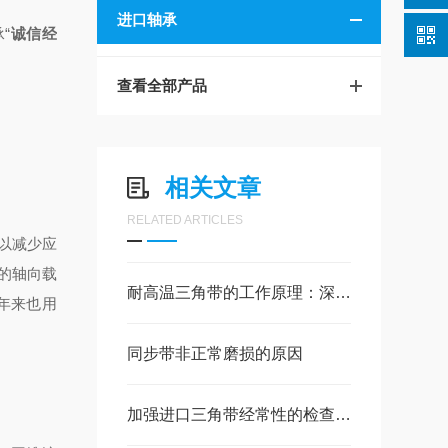
进口轴承
承
“
诚信经
查看全部产品
相关文章
RELATED ARTICLES
以减少应
的轴向载
耐高温三角带的工作原理：深入了解其功能
年来也用
同步带非正常磨损的原因
加强进口三角带经常性的检查调整和保养