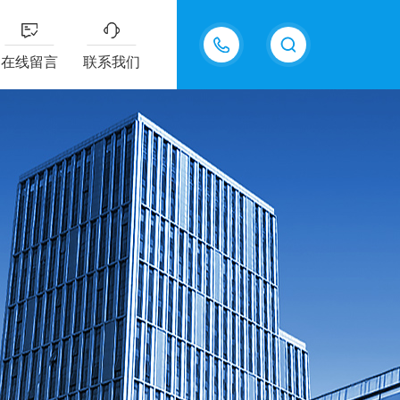
15618576711
在线留言
联系我们