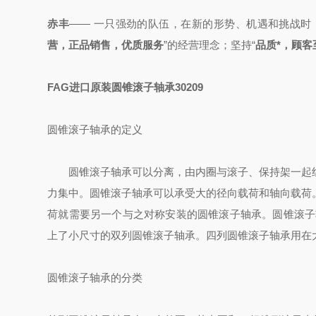
赤丰
—— 一只强劲的队伍，
在新的形势、机遇和挑战时
营，正品销售，优质服务
”的经营理念；
坚持“
品质*，顾
FAG进口原装圆锥滚子轴承30209
圆锥滚子轴承的定义
圆锥滚子轴承可以分离，由内圈与滚子、保持架一起组
力集中。圆锥滚子轴承可以承受大的径向载荷和轴向载荷
荷就需要另一个与之对称安装的圆锥滚子轴承。圆锥滚子
上了小尺寸的双列圆锥滚子轴承。四列圆锥滚子轴承用在
圆锥滚子轴承的分类