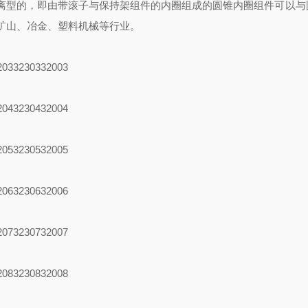
离型的，即由带滚子与保持架组件的内圈组成的圆锥内圈组件可以与
矿山、冶金、塑料机械等行业。
203
32303
32003
204
32304
32004
205
32305
32005
206
32306
32006
207
32307
32007
208
32308
32008