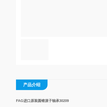
产品介绍
FAG进口原装圆锥滚子轴承30209