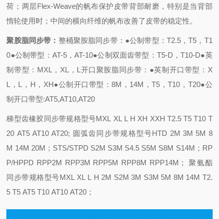
荷；两层Flex-Weave的帆布保护皮带背部耐磨，特别是当背部
惰轮使用时；中间的横向纤维的帆布改善了皮带的稳定性。
聚胺脂同步带：
整桶聚胺脂同步带：
●公制带型：T2.5，T5，T1
0
●公制带型：AT-5，AT-10
●公制双面齿带型：T5-D，T10-D
●英
制带型：MXL，XL，L
开口聚胺脂同步带：
●英制开口带型：X
L，L，H，XH
●公制开口带型：8M，14M，T5，T10，T20
●公
制开口带型:AT5,AT10,AT20
梯型齿橡胶同步带规格型号MXL XL L H XH XXH T2.5 T5 T10 T
20 AT5 AT10 AT20;
圆弧齿同步带规格型号HTD 2M 3M 5M 8
M 14M 20M；STS/STPD S2M S3M S4.5 S5M S8M S14M；RP
P/HPPD RPP2M RPP3M RPP5M RPP8M RPP14M；
聚氨酯
同步带规格型号MXL XL L H 2M S2M 3M S3M 5M 8M 14M T2.
5 T5 AT5 T10 AT10 AT20；