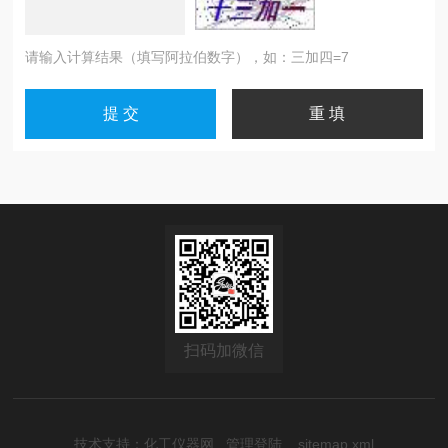
请输入计算结果（填写阿拉伯数字），如：三加四=7
扫码加微信
技术支持：
化工仪器网
管理登陆
sitemap.xml