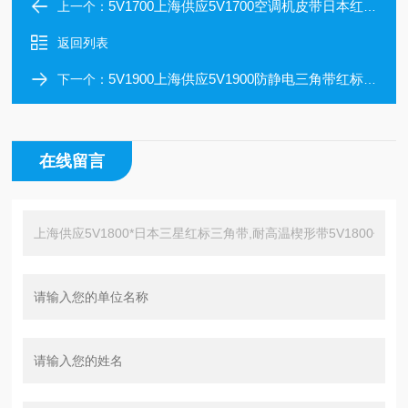
5V1700上海供应5V1700空调机皮带日本红标三星三角带价格
上一个：
返回列表
5V1900上海供应5V1900防静电三角带红标三星三角带5V1900
下一个：
在线留言