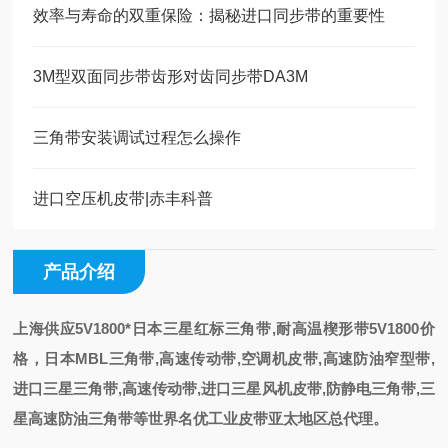
效率与寿命的双重保险：揭秘进口同步带的重要性
3M型双面同步带齿形对齿同步带DA3M
三角带安装调试过程怎么操作
进口空压机皮带|赤丰科普
产品介绍
上海供应5V1800*日本三星红标三角带,耐高温楔形带5V1800价
格
，
日本MBL三角带,高速传动带,空调机皮带,高速防油窄型带,
进口三星三角带,高速传动带,进口三星风机皮带,防静电三角带,三
星高速防油三角带等世界名优工业皮带亚太地区总代理。