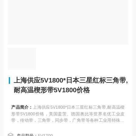
上海供应5V1800*日本三星红标三角带,
耐高温楔形带5V1800价格
产品简介：
上海供应5V1800*日本三星红标三角带,耐高温楔
形带5V1800价格，美国盖茨、德国奥比等世界名优工业皮
带，传动带，三角带，同步带，广角带等各种工业用特殊皮
带，特氟龙网带、PVC输送带，特氟龙涂层，NAK、TTO油
封
产品型号：
5V1700