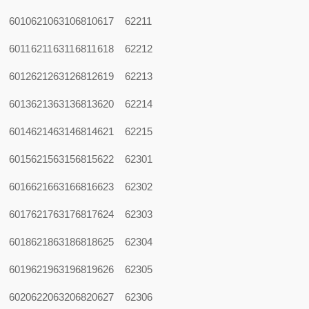
6010
6210
6310
6810
617
62211
6011
6211
6311
6811
618
62212
6012
6212
6312
6812
619
62213
6013
6213
6313
6813
620
62214
6014
6214
6314
6814
621
62215
6015
6215
6315
6815
622
62301
6016
6216
6316
6816
623
62302
6017
6217
6317
6817
624
62303
6018
6218
6318
6818
625
62304
6019
6219
6319
6819
626
62305
6020
6220
6320
6820
627
62306