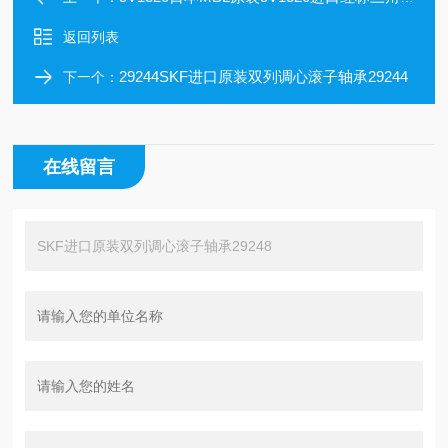
返回列表
29244SKF进口原装双列调心滚子轴承29244
下一个：
在线留言