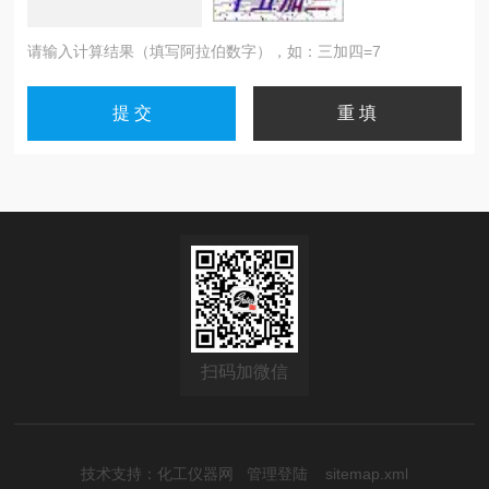
请输入计算结果（填写阿拉伯数字），如：三加四=7
扫码加微信
技术支持：
化工仪器网
管理登陆
sitemap.xml