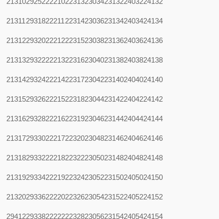
21310
29252
22210
22313
23034
23132
24032
24132
21311
29318
22211
22314
23036
23134
24034
24134
21312
29320
22212
22315
23038
23136
24036
24136
21313
29322
22213
22316
23040
23138
24038
24138
21314
29324
22214
22317
23042
23140
24040
24140
21315
29326
22215
22318
23044
23142
24042
24142
21316
29328
22216
22319
23046
23144
24044
24144
21317
29330
22217
22320
23048
23146
24046
24146
21318
29332
22218
22322
23050
23148
24048
24148
21319
29334
22219
22324
23052
23150
24050
24150
21320
29336
22220
22326
23054
23152
24052
24152
29412
29338
22222
22328
23056
23154
24054
24154