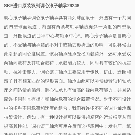
SKF进口原装双列调心滚子轴承29248
调心滚子轴承调心滚子轴承具有两列球面滚子，外圈有一个共同
的凹型球面滚道，内圈有两条与轴承轴线倾斜一角度的凹型滚
道，外圈滚道的曲率中心与轴承中心*。调心滚子轴承是自调心
的，不受轴与轴承箱的不对中或轴变形挠曲的影响，可以补偿由
此引起的同心度误差。该类轴承除承受径向载荷外，还可承受双
向轴向载荷及其联合载荷，承载能力较大，同时具有较好的抗震
动、抗冲击能力。调心滚子轴承主要应用于钢铁、矿山、造圈和
滚子具有相互匹配的球形表面。轴承由此可以补偿旋转轴和轴承
座之间适量的偏斜。调心轴承具有较高的径向载荷能力，并且适
应许多同时具有径向和轴向载荷的混合载荷情况。对于不同设计
中的多种不同载荷和速度的组合，我们有许多不同的调心轴承保
持架设计。例如，有一种设计是可以提供超精密的运转精度从而
提高其性能。调心滚子轴承可用在后面这些应用中：发电厂、纸