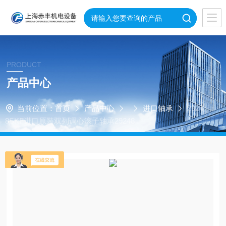
PRODUCT
产品中心
当前位置：
首页
产品中心
进口轴承
2924
8SKF进口原装双列调心滚子轴承29248