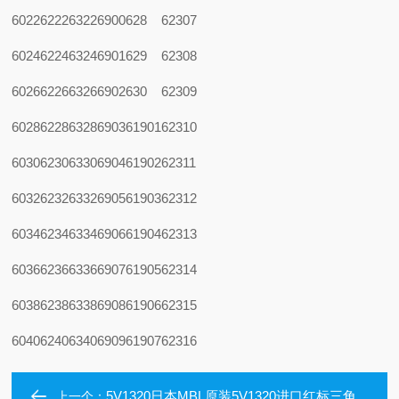
6022
6222
6322
6900
628
62307
6024
6224
6324
6901
629
62308
6026
6226
6326
6902
630
62309
6028
6228
6328
6903
61901
62310
6030
6230
6330
6904
61902
62311
6032
6232
6332
6905
61903
62312
6034
6234
6334
6906
61904
62313
6036
6236
6336
6907
61905
62314
6038
6238
6338
6908
61906
62315
6040
6240
6340
6909
61907
62316
5V1320日本MBL原装5V1320进口红标三角带5V1320
上一个：