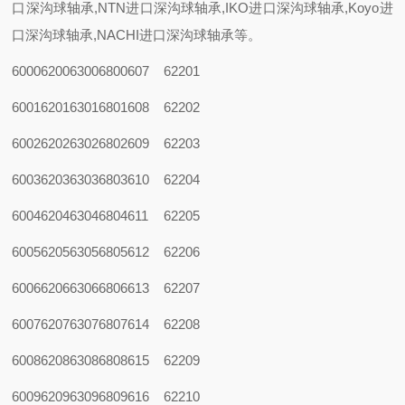
口深沟球轴承,NTN进口深沟球轴承,IKO进口深沟球轴承,Koyo进
口深沟球轴承,NACHI进口深沟球轴承等。
6000
6200
6300
6800
607
62201
6001
6201
6301
6801
608
62202
6002
6202
6302
6802
609
62203
6003
6203
6303
6803
610
62204
6004
6204
6304
6804
611
62205
6005
6205
6305
6805
612
62206
6006
6206
6306
6806
613
62207
6007
6207
6307
6807
614
62208
6008
6208
6308
6808
615
62209
6009
6209
6309
6809
616
62210