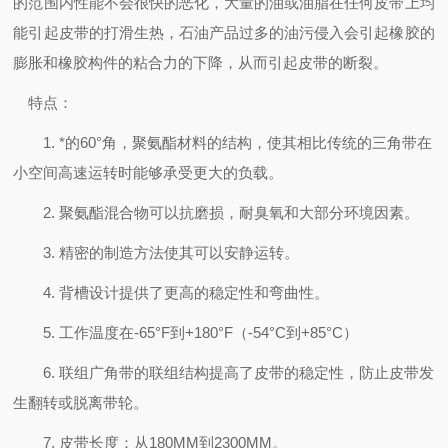
的范围内性能不会很快的恶化，大量的油或油脂在任何皮带上均
能引起皮带的打滑生热，石油产品过多的油污侵入会引起橡胶的
膨胀和橡胶构件的粘合力的下降，从而引起皮带的断裂。
特点：
1. *的60°角，聚氨酯材料的结构，使其相比传统的三角带在
小空间高速运转时能够承受更大的负载。
2. 聚氨酯混合物可以抗磨损，耐臭氧和大部分环境因素。
3. 精密的制造方法使其可以安静运转。
4. 背槽设计提供了更高的稳定性和弯曲性。
5. 工作温度在-65°F到+180°F（-54°C到+85°C）
6. 联组广角带的联组结构提高了皮带的稳定性，防止皮带发
生翻转或脱离带轮。
7. 皮带长度：从180MM到2300MM。