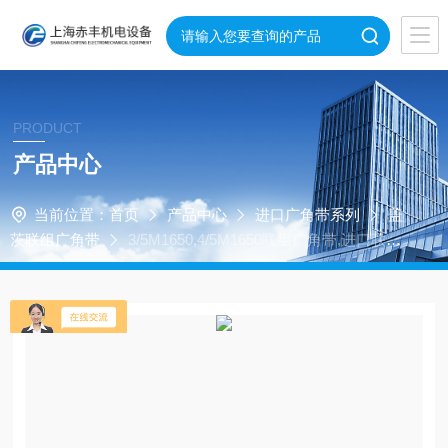
PRODUCT
产品中心
当前位置：
首页
产品中心
进口广角带系列
盖
茨联组广角带
3/5M1650,4/5M1650联组广角带,进口联体
广角带