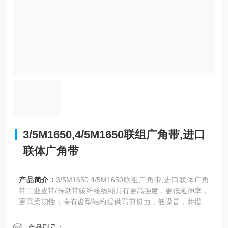
3/5M1650,4/5M1650联组广角带,进口
联体广角带
产品简介：
3/5M1650,4/5M1650联组广角带,进口联体广角
带工业皮带/传动带碳纤维线绳具有更高强度，更低延伸率，
更高柔韧性；专有齿型结构提供高剪切力，低噪音，并提高
传动功率
产品型号：