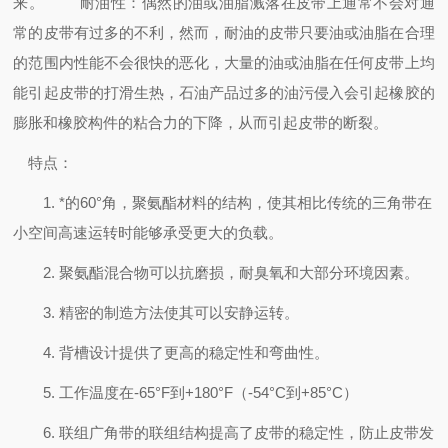
来。
耐油性：偶然的油或油脂溅落在皮带上通常不会对通
常的皮带有过多的不利，然而，耐油的皮带只要油或油脂在合理
的范围内性能不会很快的恶化，大量的油或油脂在任何皮带上均
能引起皮带的打滑生热，石油产品过多的油污侵入会引起橡胶的
膨胀和橡胶构件的粘合力的下降，从而引起皮带的断裂。
特点：
1. *的60°角，聚氨酯材料的结构，使其相比传统的三角带在
小空间高速运转时能够承受更大的负载。
2. 聚氨酯混合物可以抗磨损，耐臭氧和大部分环境因素。
3. 精密的制造方法使其可以安静运转。
4. 背槽设计提供了更高的稳定性和弯曲性。
5. 工作温度在-65°F到+180°F（-54°C到+85°C）
6. 联组广角带的联组结构提高了皮带的稳定性，防止皮带发