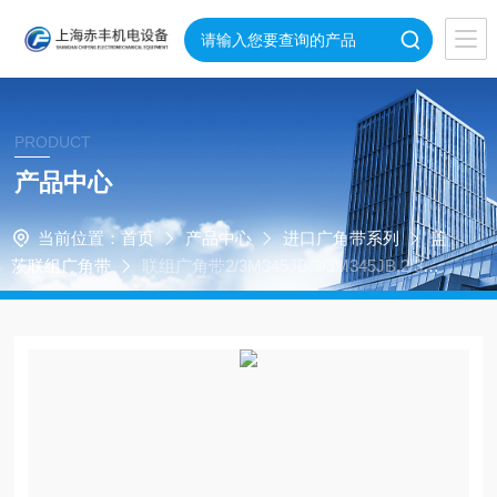
PRODUCT
产品中心
当前位置：
首页
产品中心
进口广角带系列
盖
茨联组广角带
联组广角带2/3M345JB,3/3M345JB,2/3M3
55JB,3/3M355JB,2/3M365JB