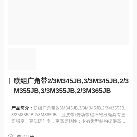
联组广角带2/3M345JB,3/3M345JB,2/3
M355JB,3/3M355JB,2/3M365JB
产品简介：
联组广角带2/3M345JB,3/3M345JB,2/3M355JB,
3/3M355JB,2/3M365JB工业皮带/传动带碳纤维线绳具有更
高强度，更低延伸率，更高柔韧性；专有齿型结构提供高剪
切力，低噪音，并提高传动功率
产品型号：