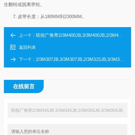
生翻转或脱离带轮。
7. 皮带长度：从180MM到2300MM。
联组广角带2/3M400JB,3/3M400JB,2/3M406JB,3/3M406JB,2/3M412JB
上一个：
返回列表
2/3M307JB,3/3M307JB,2/3M315JB,3/3M315JB,2/3M319JB联组广角带
下一个：
在线留言