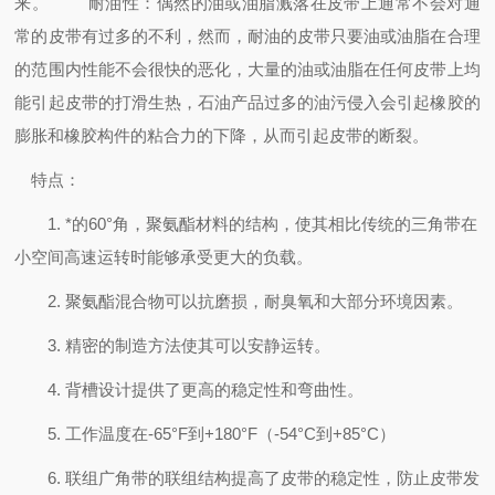
来。
耐油性：偶然的油或油脂溅落在皮带上通常不会对通
常的皮带有过多的不利，然而，耐油的皮带只要油或油脂在合理
的范围内性能不会很快的恶化，大量的油或油脂在任何皮带上均
能引起皮带的打滑生热，石油产品过多的油污侵入会引起橡胶的
膨胀和橡胶构件的粘合力的下降，从而引起皮带的断裂。
特点：
1. *的60°角，聚氨酯材料的结构，使其相比传统的三角带在
小空间高速运转时能够承受更大的负载。
2. 聚氨酯混合物可以抗磨损，耐臭氧和大部分环境因素。
3. 精密的制造方法使其可以安静运转。
4. 背槽设计提供了更高的稳定性和弯曲性。
5. 工作温度在-65°F到+180°F（-54°C到+85°C）
6. 联组广角带的联组结构提高了皮带的稳定性，防止皮带发