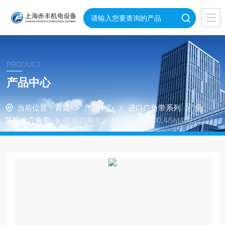
PRODUCT
产品中心
当前位置：
首页
产品中心
进口广角带系列
盖
茨联组广角带
联组广角带2/5M400,3/5M400,4/5M400,5/5
M400,2/5M412,3/5M412