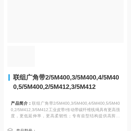
联组广角带2/5M400,3/5M400,4/5M40
0,5/5M400,2/5M412,3/5M412
产品简介：
联组广角带2/5M400,3/5M400,4/5M400,5/5M40
0,2/5M412,3/5M412工业皮带/传动带碳纤维线绳具有更高强
度，更低延伸率，更高柔韧性；专有齿型结构提供高剪切
力，低噪音，并提高传动功率
产品型号：