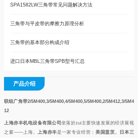
SPA1582LW三角带常见问题解决方法
三角带与平皮带的摩擦力原理分析
三角带的基本部分构成介绍
进口日本MBL三角带SPB型号汇总
产品介绍
联组广角带2/5M400,3/5M400,4/5M400,5/5M400,2/5M412,3/5M4
12
上海赤丰机电设备有限公司
坐落於zui主要快速发展的经济展视
之
窗——上海
。
上海赤丰
是一家专业
经营
：
美国盖茨、日本三