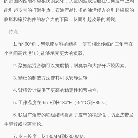
的范围内性能不会很快的恶化，大量的油或油脂在任何皮带上均
能引起皮带的打滑生热，石油产品过多的油污侵入会引起橡胶的
膨胀和橡胶构件的粘合力的下降，从而引起皮带的断裂。
特点：
1. *的60°角，聚氨酯材料的结构，使其相比传统的三角带在
小空间高速运转时能够承受更大的负载。
2. 聚氨酯混合物可以抗磨损，耐臭氧和大部分环境因素。
3. 精密的制造方法使其可以安静运转。
4. 背槽设计提供了更高的稳定性和弯曲性。
5. 工作温度在-65°F到+180°F（-54°C到+85°C）
6. 联组广角带的联组结构提高了皮带的稳定性，防止皮带发
生翻转或脱离带轮。
7. 皮带长度：从180MM到2300MM。