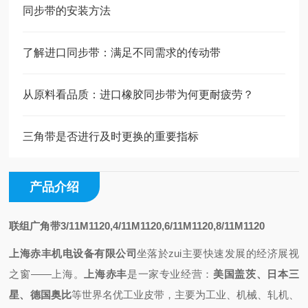
同步带的安装方法
了解进口同步带：满足不同需求的传动带
从原料看品质：进口橡胶同步带为何更耐疲劳？
三角带是否进行及时更换的重要指标
产品介绍
联组广角带3/11M1120,4/11M1120,6/11M1120,8/11M1120
上海赤丰机电设备有限公司
坐落於zui主要快速发展的经济展视
之
窗——上海
。
上海赤丰
是一家专业
经营
：
美国盖茨、日本三
星、德国奥比
等世界名优工业皮带，主要为工业、机械、轧机、