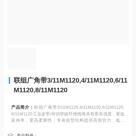
联组广角带3/11M1120,4/11M1120,6/11
M1120,8/11M1120
产品简介：
联组广角带3/11M1120,4/11M1120,6/11M1120,
8/11M1120工业皮带/传动带碳纤维线绳具有更高强度，更低
延伸率，更高柔韧性；专有齿型结构提供高剪切力，低噪
音，并提高传动功率
产品型号：