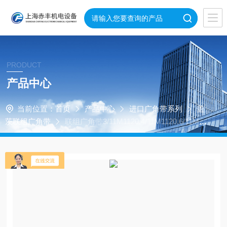
PRODUCT
产品中心
当前位置：
首页
产品中心
进口广角带系列
盖
茨联组广角带
联组广角带3/11M1120,4/11M1120,6/11M11
20,8/11M1120