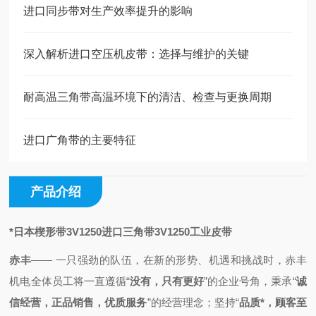
进口同步带对生产效率提升的影响
深入解析进口空压机皮带：选择与维护的关键
耐高温三角带高温环境下的清洁、检查与更换周期
进口广角带的主要特征
产品介绍
*日本楔形带3V1250进口三角带3V1250工业皮带
赤丰
—— 一只强劲的队伍，
在新的形势、机遇和挑战时，
赤丰
机电全体员工将一直遵循“
没有，只有更好
”的企业号角，秉承“
诚
信经营，正品销售，优质服务
”的经营理念；坚持“
品质*，顾客至