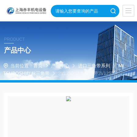
PRODUCT
产品中心
当前位置：
首页
产品中心
进口三角带系列
MI
TSUBOSHI红标三角带
3V1250*日本楔形带3V1250进口
三角带3V1250工业皮带