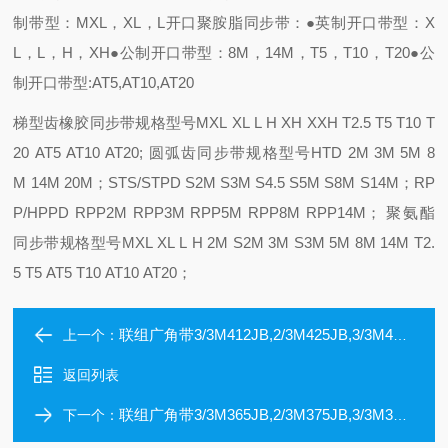
制带型：MXL，XL，L
开口聚胺脂同步带：
●英制开口带型：X
L，L，H，XH
●公制开口带型：8M，14M，T5，T10，T20
●公
制开口带型:AT5,AT10,AT20
梯型齿橡胶同步带规格型号MXL XL L H XH XXH T2.5 T5 T10 T
20 AT5 AT10 AT20;
圆弧齿同步带规格型号HTD 2M 3M 5M 8
M 14M 20M；STS/STPD S2M S3M S4.5 S5M S8M S14M；RP
P/HPPD RPP2M RPP3M RPP5M RPP8M RPP14M；
聚氨酯
同步带规格型号MXL XL L H 2M S2M 3M S3M 5M 8M 14M T2.
5 T5 AT5 T10 AT10 AT20；
联组广角带3/3M412JB,2/3M425JB,3/3M425JB,2/3M437JB,3/3M437JB
上一个：
返回列表
联组广角带3/3M365JB,2/3M375JB,3/3M375JB,2/3M387JB,3/3M387JB
下一个：