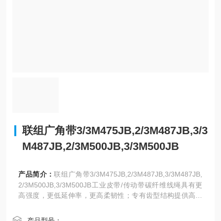
联组广角带3/3M475JB,2/3M487JB,3/3
M487JB,2/3M500JB,3/3M500JB
产品简介：
联组广角带3/3M475JB,2/3M487JB,3/3M487JB,
2/3M500JB,3/3M500JB工业皮带/传动带碳纤维线绳具有更
高强度，更低延伸率，更高柔韧性；专有齿型结构提供高剪
切力，低噪音，并提高传动功率
产品型号：