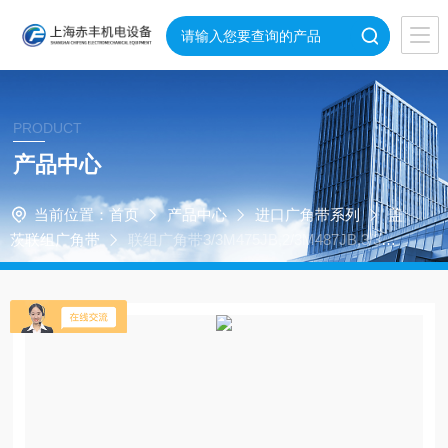
PRODUCT
产品中心
当前位置：
首页
产品中心
进口广角带系列
盖
茨联组广角带
联组广角带3/3M475JB,2/3M487JB,3/3M4
87JB,2/3M500JB,3/3M500JB