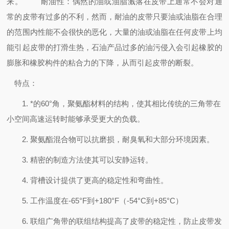
来。
耐油性：偶然的油或油脂溅落在皮带上通常不会对通
常的皮带有过多的不利，然而，耐油的皮带只要油或油脂在合理
的范围内性能不会很快的恶化，大量的油或油脂在任何皮带上均
能引起皮带的打滑生热，石油产品过多的油污侵入会引起橡胶的
膨胀和橡胶构件的粘合力的下降，从而引起皮带的断裂。
特点：
1. *的60°角，聚氨酯材料的结构，使其相比传统的三角带在
小空间高速运转时能够承受更大的负载。
2. 聚氨酯混合物可以抗磨损，耐臭氧和大部分环境因素。
3. 精密的制造方法使其可以安静运转。
4. 背槽设计提供了更高的稳定性和弯曲性。
5. 工作温度在-65°F到+180°F（-54°C到+85°C）
6. 联组广角带的联组结构提高了皮带的稳定性，防止皮带发