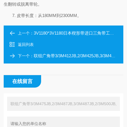
生翻转或脱离带轮。
7. 皮带长度：从180MM到2300MM。
3V1180*3V1180日本楔形带进口三角带工业皮带
上一个：
返回列表
联组广角带3/3M412JB,2/3M425JB,3/3M425JB,2/3M437JB,3/3M437JB
下一个：
在线留言