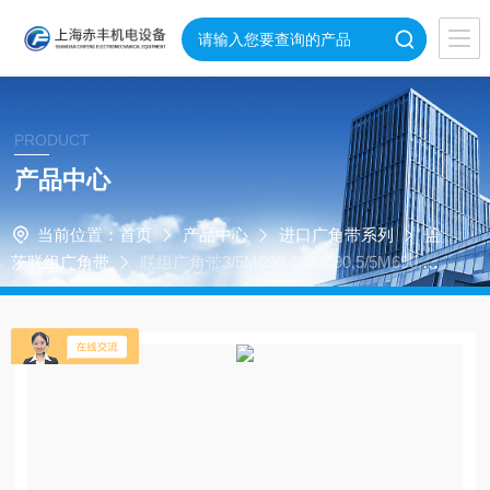
PRODUCT
产品中心
当前位置：
首页
产品中心
进口广角带系列
盖
茨联组广角带
联组广角带3/5M690,4/5M690,5/5M690,6/5
M690,2/5M710,3/5M710