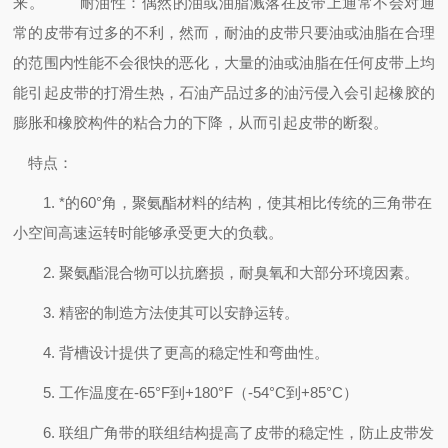
来。
耐油性：偶然的油或油脂溅落在皮带上通常不会对通
常的皮带有过多的不利，然而，耐油的皮带只要油或油脂在合理
的范围内性能不会很快的恶化，大量的油或油脂在任何皮带上均
能引起皮带的打滑生热，石油产品过多的油污侵入会引起橡胶的
膨胀和橡胶构件的粘合力的下降，从而引起皮带的断裂。
特点：
1. *的60°角，聚氨酯材料的结构，使其相比传统的三角带在
小空间高速运转时能够承受更大的负载。
2. 聚氨酯混合物可以抗磨损，耐臭氧和大部分环境因素。
3. 精密的制造方法使其可以安静运转。
4. 背槽设计提供了更高的稳定性和弯曲性。
5. 工作温度在-65°F到+180°F（-54°C到+85°C）
6. 联组广角带的联组结构提高了皮带的稳定性，防止皮带发