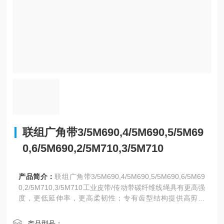
联组广角带3/5M690,4/5M690,5/5M69
0,6/5M690,2/5M710,3/5M710
产品简介：
联组广角带3/5M690,4/5M690,5/5M690,6/5M69
0,2/5M710,3/5M710工业皮带/传动带碳纤维线绳具有更高强
度，更低延伸率，更高柔韧性；专有齿型结构提供高剪切
力，低噪音，并提高传动功率
产品型号：