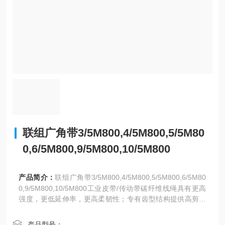
联组广角带3/5M800,4/5M800,5/5M80
0,6/5M800,9/5M800,10/5M800
产品简介：
联组广角带3/5M800,4/5M800,5/5M800,6/5M80
0,9/5M800,10/5M800工业皮带/传动带碳纤维线绳具有更高
强度，更低延伸率，更高柔韧性；专有齿型结构提供高剪切
力，低噪音，并提高传动功率
产品型号：