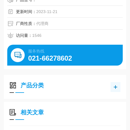
更新时间：
2023-11-21
厂商性质：
代理商
访问量：
1546
服务热线
021-66278602
产品分类
相关文章