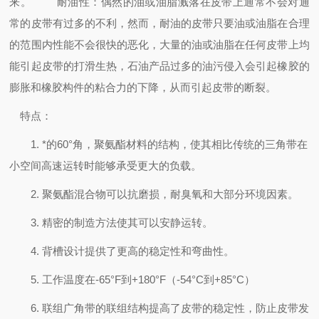
来。
耐油性：偶然的油或油脂溅落在皮带上通常不会对通
常的皮带有过多的不利，然而，耐油的皮带只要油或油脂在合理
的范围内性能不会很快的恶化，大量的油或油脂在任何皮带上均
能引起皮带的打滑生热，石油产品过多的油污侵入会引起橡胶的
膨胀和橡胶构件的粘合力的下降，从而引起皮带的断裂。
特点：
1. *的60°角，聚氨酯材料的结构，使其相比传统的三角带在
小空间高速运转时能够承受更大的负载。
2. 聚氨酯混合物可以抗磨损，耐臭氧和大部分环境因素。
3. 精密的制造方法使其可以安静运转。
4. 背槽设计提供了更高的稳定性和弯曲性。
5. 工作温度在-65°F到+180°F（-54°C到+85°C）
6. 联组广角带的联组结构提高了皮带的稳定性，防止皮带发