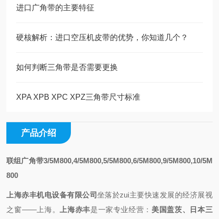
进口广角带的主要特征
硬核解析：进口空压机皮带的优势，你知道几个？
如何判断三角带是否需要更换
XPA XPB XPC XPZ三角带尺寸标准
产品介绍
联组广角带3/5M800,4/5M800,5/5M800,6/5M800,9/5M800,10/5M
800
上海赤丰机电设备有限公司
坐落於zui主要快速发展的经济展视
之
窗——上海
。
上海赤丰
是一家专业
经营
：
美国盖茨、日本三