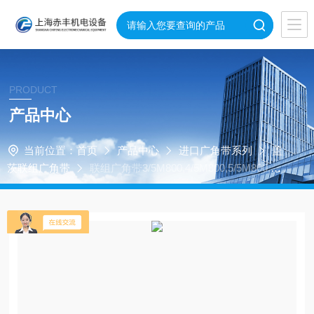
PRODUCT
产品中心
当前位置：
首页
产品中心
进口广角带系列
盖
茨联组广角带
联组广角带3/5M800,4/5M800,5/5M800,6/5
M800,9/5M800,10/5M800