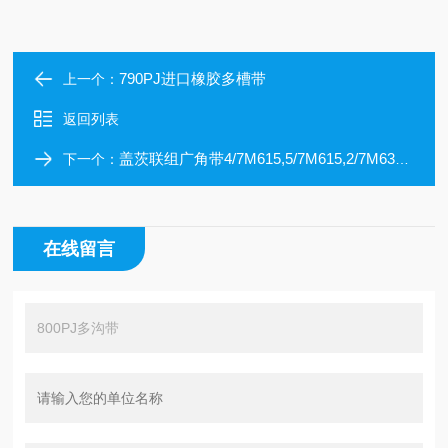
790PJ进口橡胶多槽带
上一个：
返回列表
盖茨联组广角带4/7M615,5/7M615,2/7M630,3/7M630,4/7M630,5/7M630
下一个：
在线留言