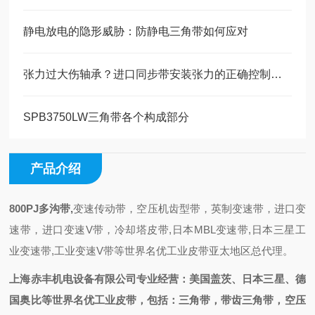
静电放电的隐形威胁：防静电三角带如何应对
张力过大伤轴承？进口同步带安装张力的正确控制方法
SPB3750LW三角带各个构成部分
产品介绍
800PJ多沟带
,
变速传动带，空压机齿型带，英制变速带，进口变
速带，进口变速V带，冷却塔皮带,日本MBL变速带,日本三星工
业变速带,工业变速V带等世界名优工业皮带亚太地区总代理。
上海
赤丰
机电设备有限公司专业经营：
美国盖茨、日本三星、德
国奥比等世界名优工业皮带，包括：
三角带，带齿三角带，空压