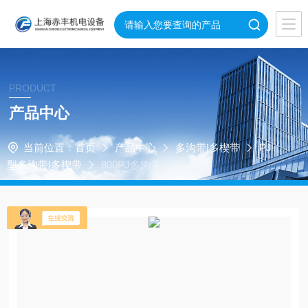
PRODUCT
产品中心
当前位置：
首页
产品中心
多沟带|多楔带
PJ
型多沟带|多楔带
800PJ多沟带