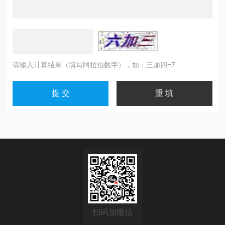
请输入计算结果（填写阿拉伯数字），如：三加四=7
扫码加微信