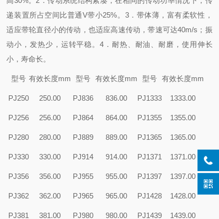
高30%。2．传动系统结构紧凑，在相同的传动功率情况下，传
递装置所占空间比普通V带小25%。3．带体薄，富有柔软性，
适应带轮直径小的传动，也适应高速传动，带速可达40m/s；振
动小，发热少，运转平稳。4．耐热、耐油、耐磨，使用伸长
小，寿命长。
型号
有效长度mm
型号
有效长度mm
型号
有效长度mm
PJ250
250.00
PJ836
836.00
PJ1333
1333.00
PJ256
256.00
PJ864
864.00
PJ1355
1355.00
PJ280
280.00
PJ889
889.00
PJ1365
1365.00
PJ330
330.00
PJ914
914.00
PJ1371
1371.00
PJ356
356.00
PJ955
955.00
PJ1397
1397.00
PJ362
362.00
PJ965
965.00
PJ1428
1428.00
PJ381
381.00
PJ980
980.00
PJ1439
1439.00