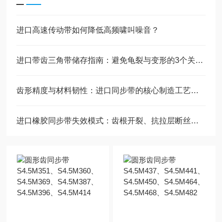
进口高速传动带如何降低高频啸叫噪音？
进口带齿三角带储存指南：避免龟裂与变形的3个关键环境因素
齿形精度与材料韧性：进口同步带的核心制造工艺解析
进口橡胶同步带失效模式：齿根开裂、抗拉层断丝的原因与预防