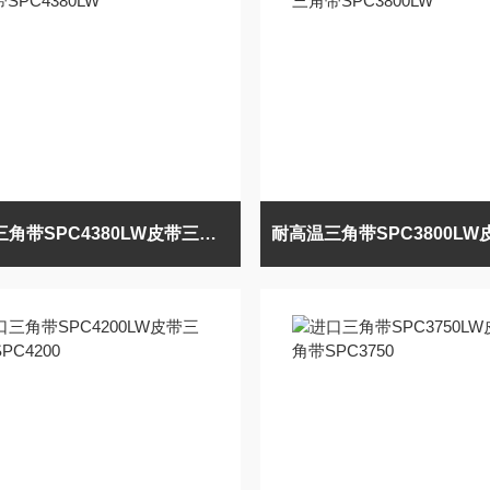
耐高温三角带SPC4380LW皮带三角带SPC4380LW