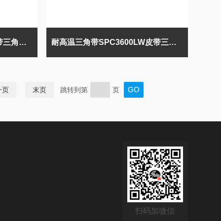
进口三角带SPC3750LW皮带三角带SPC3750
耐高温三角带SPC3600LW皮带三角带SPC3600
一页
末页
跳转到第
页
扫码加微信