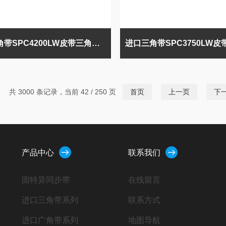
进口三角带SPC4200LW皮带三角带SPC4200
共 3000 条记录，当前 42 / 250 页
首页
上一页
下
产品中心
联系我们
固特异同步带
在线留言
进口三角带系列
联系方式
进口广角带系列
地图导航