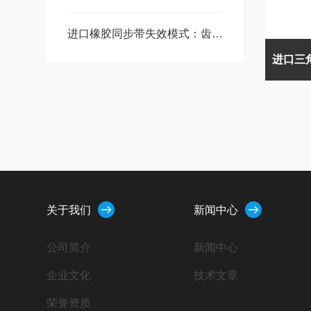
进口橡胶同步带失效模式：齿根开裂、抗拉层断丝的原因与预防
关于我们
新闻中心
公司简介
新闻中心
企业文化
技术文章
荣誉资质