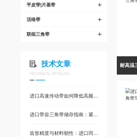
平皮带|片基带
活络带
联组三角带
技术文章
TECHNICAL ARTICLES
进口高速传动带如何降低高频啸叫噪音？
进口带齿三角带储存指南：避免龟裂与变形的3个关键环境因素
齿形精度与材料韧性：进口同步带的核心制造工艺解析