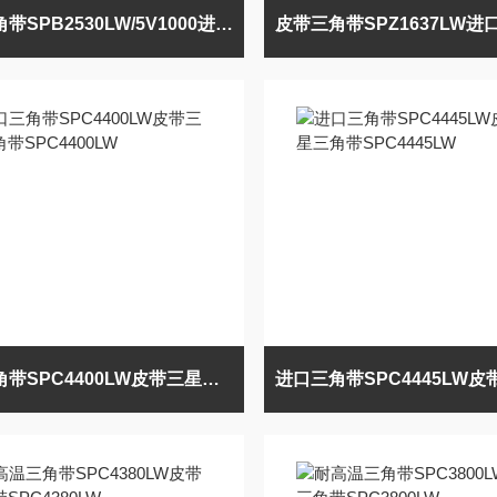
皮带三角带SPB2530LW/5V1000进口MBL三角带
进口三角带SPC4400LW皮带三星三角带SPC4400LW