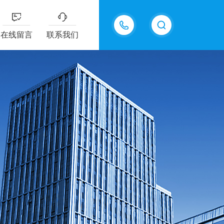
15618576711
在线留言
联系我们